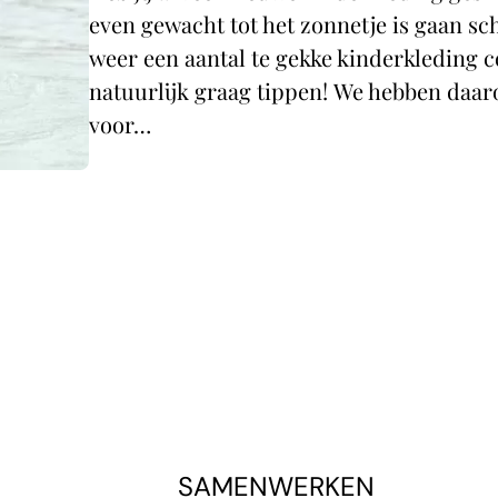
even gewacht tot het zonnetje is gaan sc
weer een aantal te gekke kinderkleding co
natuurlijk graag tippen! We hebben da
voor…
SAMENWERKEN