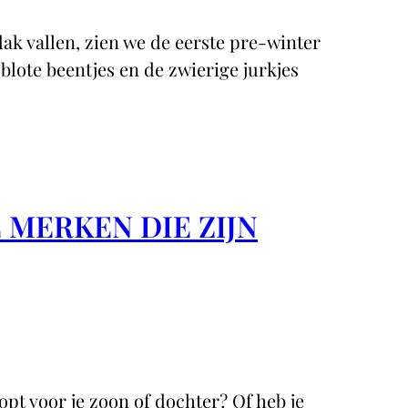
ak vallen, zien we de eerste pre-winter
blote beentjes en de zwierige jurkjes
 MERKEN DIE ZIJN
opt voor je zoon of dochter? Of heb je