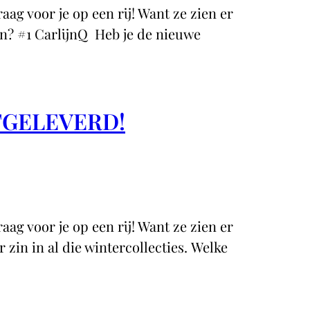
aag voor je op een rij! Want ze zien er
an? #1 CarlijnQ Heb je de nieuwe
TGELEVERD!
aag voor je op een rij! Want ze zien er
 zin in al die wintercollecties. Welke