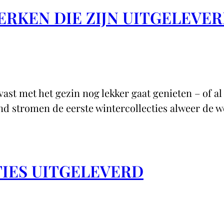
RKEN DIE ZIJN UITGELEVE
ast met het gezin nog lekker gaat genieten – of al
and stromen de eerste wintercollecties alweer d
TIES UITGELEVERD