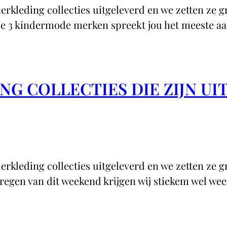
rkleding collecties uitgeleverd en we zetten ze gr
eze 3 kindermode merken spreekt jou het meeste a
NG COLLECTIES DIE ZIJN UI
rkleding collecties uitgeleverd en we zetten ze gr
regen van dit weekend krijgen wij stiekem wel weer