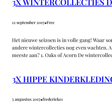
3X WINTERCOLLECTIES D
•
12 september 2017
Free
Het nieuwe seizoen is in volle gang! Waar s
andere wintercollecties nog even wachten. 
meeste aan? 1. Oaks of Acorn De wintercoll
3X HIPPE KINDERKLEDIN
•
5 augustus 2017
frederieke1