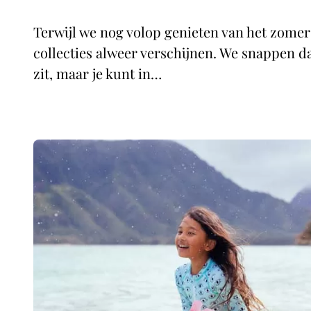
Terwijl we nog volop genieten van het zomers
collecties alweer verschijnen. We snappen da
zit, maar je kunt in…