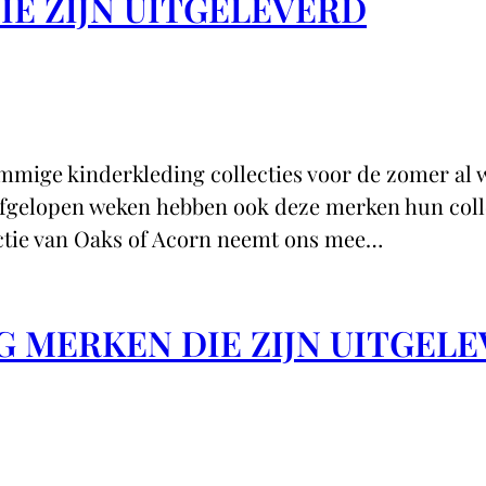
IE ZIJN UITGELEVERD
ommige kinderkleding collecties voor de zomer al
Afgelopen weken hebben ook deze merken hun colle
ectie van Oaks of Acorn neemt ons mee…
G MERKEN DIE ZIJN UITGEL