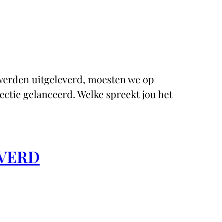
 werden uitgeleverd, moesten we op
ctie gelanceerd. Welke spreekt jou het
EVERD