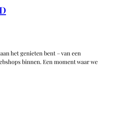
RD
 aan het genieten bent – van een
e webshops binnen. Een moment waar we