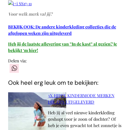
Voor welk merk val jij?
BEKIJK OOK: De andere kinderkleding collecties die de
afgelopen weken zijn uitgeleverd
Heb jij de laatste aflevering van ”In de kast” al gezien? Je
bekijkt ‘m hier!
Delen via:
WhatsApp
Ook heel erg leuk om te bekijken:
3X HIPPE KINDERMODE MERKEN
DIE ZIJN UITGELEVERD
Heb jij al veel nieuwe kinderkleding
geshopt voor je zoon of dochter? Of
heb je even gewacht tot het zonnetje is