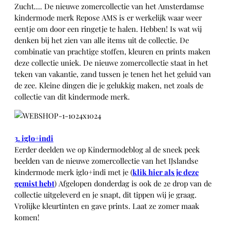
Zucht…. De nieuwe zomercollectie van het Amsterdamse
kindermode merk Repose AMS is er werkelijk waar weer
eentje om door een ringetje te halen. Hebben! Is wat wij
denken bij het zien van alle items uit de collectie. De
combinatie van prachtige stoffen, kleuren en prints maken
deze collectie uniek. De nieuwe zomercollectie staat in het
teken van vakantie, zand tussen je tenen het het geluid van
de zee. Kleine dingen die je gelukkig maken, net zoals de
collectie van dit kindermode merk.
3. iglo+indi
Eerder deelden we op Kindermodeblog al de sneek peek
beelden van de nieuwe zomercollectie van het IJslandse
kindermode merk iglo+indi met je (
klik hier als je deze
gemist hebt
) Afgelopen donderdag is ook de 2e drop van de
collectie uitgeleverd en je snapt, dit tippen wij je graag.
Vrolijke kleurtinten en gave prints. Laat ze zomer maak
komen!