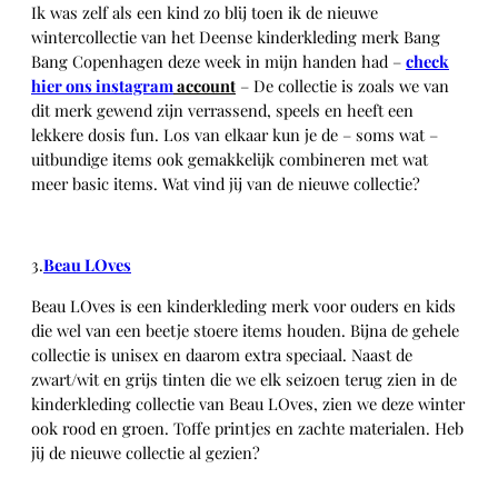
Ik was zelf als een kind zo blij toen ik de nieuwe
wintercollectie van het Deense kinderkleding merk Bang
Bang Copenhagen deze week in mijn handen had –
check
hier ons instagram
account
– De collectie is zoals we van
dit merk gewend zijn verrassend, speels en heeft een
lekkere dosis fun. Los van elkaar kun je de – soms wat –
uitbundige items ook gemakkelijk combineren met wat
meer basic items. Wat vind jij van de nieuwe collectie?
3.
Beau LOves
Beau LOves is een kinderkleding merk voor ouders en kids
die wel van een beetje stoere items houden. Bijna de gehele
collectie is unisex en daarom extra speciaal. Naast de
zwart/wit en grijs tinten die we elk seizoen terug zien in de
kinderkleding collectie van Beau LOves, zien we deze winter
ook rood en groen. Toffe printjes en zachte materialen. Heb
jij de nieuwe collectie al gezien?