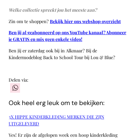
Welke collectie spreekt jou het meeste aan?
Zin om te shoppen?
Bekijk hier ons webshop overzicht
Ben jij al geabonneerd op ons YouTube kanaal? Abonneer
je GRATIS en mis geen enkele video!
Ben jij er zaterdag ook bij in Alkmaar? Bij de
Kindermodeblog Back to School Tour bij Lou & Blue?
Delen via:
WhatsApp
Ook heel erg leuk om te bekijken:
3X HIPPE KINDERKLEDING MERKEN DIE ZIJN
UITGELEVERD
Yes! Er zijn de afgelopen week een hoop kinderkleding