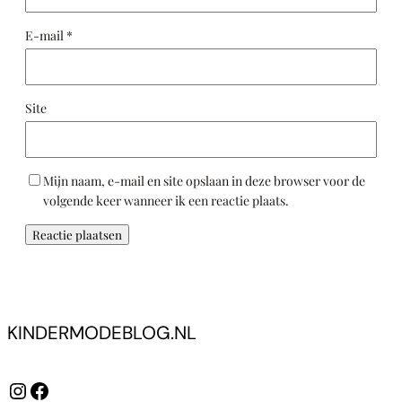
E-mail
*
Site
Mijn naam, e-mail en site opslaan in deze browser voor de
volgende keer wanneer ik een reactie plaats.
KINDERMODEBLOG.NL
Instagram
Facebook