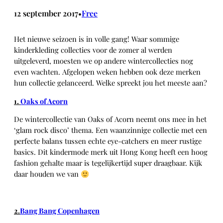
12 september 2017
Free
•
Het nieuwe seizoen is in volle gang! Waar sommige
kinderkleding collecties voor de zomer al werden
uitgeleverd, moesten we op andere wintercollecties nog
even wachten. Afgelopen weken hebben ook deze merken
hun collectie gelanceerd. Welke spreekt jou het meeste aan?
1.
Oaks of Acorn
De wintercollectie van Oaks of Acorn neemt ons mee in het
‘glam rock disco’ thema. Een waanzinnige collectie met een
perfecte balans tussen echte eye-catchers en meer rustige
basics. Dit kindermode merk uit Hong Kong heeft een hoog
fashion gehalte maar is tegelijkertijd super draagbaar. Kijk
daar houden we van
2.
Bang Bang Copenhagen