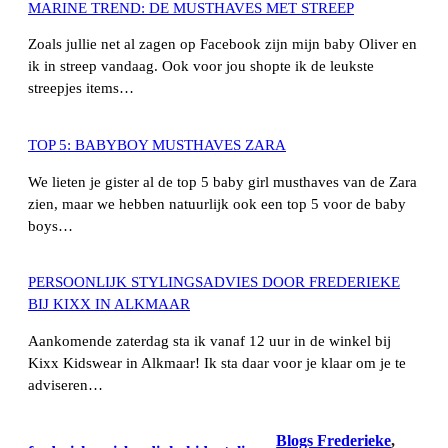
MARINE TREND: DE MUSTHAVES MET STREEP
Zoals jullie net al zagen op Facebook zijn mijn baby Oliver en
ik in streep vandaag. Ook voor jou shopte ik de leukste
streepjes items…
TOP 5: BABYBOY MUSTHAVES ZARA
We lieten je gister al de top 5 baby girl musthaves van de Zara
zien, maar we hebben natuurlijk ook een top 5 voor de baby
boys…
PERSOONLIJK STYLINGSADVIES DOOR FREDERIEKE
BIJ KIXX IN ALKMAAR
Aankomende zaterdag sta ik vanaf 12 uur in de winkel bij
Kixx Kidswear in Alkmaar! Ik sta daar voor je klaar om je te
adviseren…
Blogs Frederieke
, 