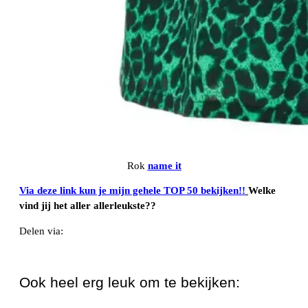
Rok
name it
Via deze link kun je mijn gehele TOP 50 bekijken!!
Welke
vind jij het aller allerleukste??
Delen via:
WhatsApp
Ook heel erg leuk om te bekijken: