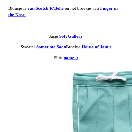
Blousje is
van Scotch R’Belle
en het broekje van
Finger in
the Nose
Jasje
Soft Gallery
Sweater
Sometime Soon
Broekje
House of Jamie
Shirt
name it