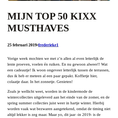
MIJN TOP 50 KIXX
MUSTHAVES
25 februari 2019
frederieke1
•
Vorige week mochten we met z’n allen al even letterlijk de
lente proeven, voelen én ruiken. En nu gewoon alweer!! Wat
een cadeautje! Ik woon ongeveer letterlijk tussen de terrassen,
dus ik heb er meteen al een paar gepakt. Koffietje hier,
colaatje daar. In het zonnetje. Genieten!
Zoals je wellicht weet, worden in de kindermode de
wintercollecties uitgeleverd aan het einde van de zomer, en de
spring summer collecties juist weer in hartje winter. Hierbij
worden vaak wat bezwaren aangetekend, omdat de timing niet
altijd lekker is zeg maar. Maar yo, dit jaar -in 2019- is de