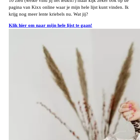
10 zien (welke vind jij het leukst?) maar kijk zeker ook op de
pagina van Kixx online waar je mijn hele lijst kunt vinden. Ik
krijg nog meer lente kriebels nu. Wat jij?
Klik hier om naar mijn hele lijst te gaan!