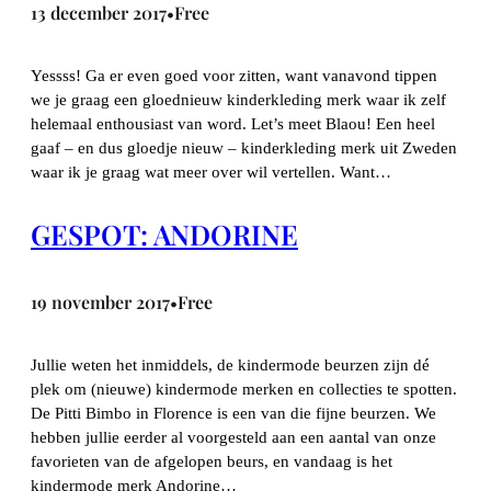
13 december 2017
Free
•
Yessss! Ga er even goed voor zitten, want vanavond tippen
we je graag een gloednieuw kinderkleding merk waar ik zelf
helemaal enthousiast van word. Let’s meet Blaou! Een heel
gaaf – en dus gloedje nieuw – kinderkleding merk uit Zweden
waar ik je graag wat meer over wil vertellen. Want…
GESPOT: ANDORINE
19 november 2017
Free
•
Jullie weten het inmiddels, de kindermode beurzen zijn dé
plek om (nieuwe) kindermode merken en collecties te spotten.
De Pitti Bimbo in Florence is een van die fijne beurzen. We
hebben jullie eerder al voorgesteld aan een aantal van onze
favorieten van de afgelopen beurs, en vandaag is het
kindermode merk Andorine…