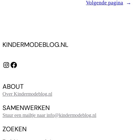
Volgende pagina
→
KINDERMODEBLOG.NL
Instagram
Facebook
ABOUT
Over Kindermodeblog.nl
SAMENWERKEN
Stuur een mailtje naar info@kindermodeblog.nl
ZOEKEN