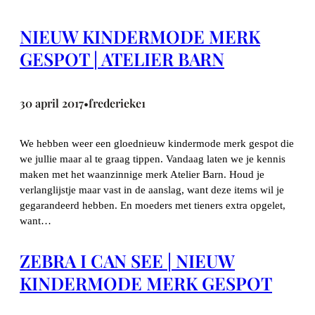
NIEUW KINDERMODE MERK
GESPOT | ATELIER BARN
30 april 2017
frederieke1
•
We hebben weer een gloednieuw kindermode merk gespot die
we jullie maar al te graag tippen. Vandaag laten we je kennis
maken met het waanzinnige merk Atelier Barn. Houd je
verlanglijstje maar vast in de aanslag, want deze items wil je
gegarandeerd hebben. En moeders met tieners extra opgelet,
want…
ZEBRA I CAN SEE | NIEUW
KINDERMODE MERK GESPOT