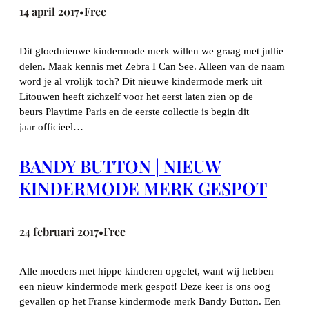
14 april 2017
Free
•
Dit gloednieuwe kindermode merk willen we graag met jullie
delen. Maak kennis met Zebra I Can See. Alleen van de naam
word je al vrolijk toch? Dit nieuwe kindermode merk uit
Litouwen heeft zichzelf voor het eerst laten zien op de
beurs Playtime Paris en de eerste collectie is begin dit
jaar officieel…
BANDY BUTTON | NIEUW
KINDERMODE MERK GESPOT
24 februari 2017
Free
•
Alle moeders met hippe kinderen opgelet, want wij hebben
een nieuw kindermode merk gespot! Deze keer is ons oog
gevallen op het Franse kindermode merk Bandy Button. Een