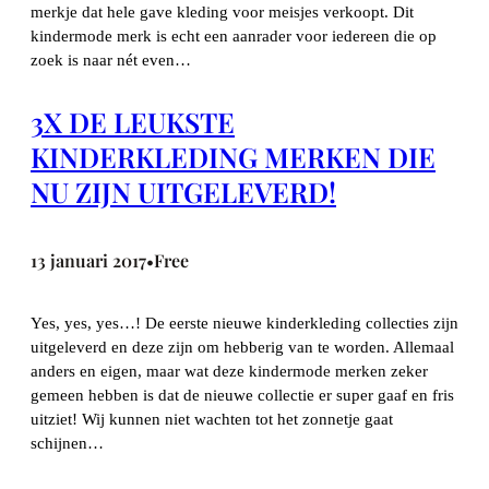
merkje dat hele gave kleding voor meisjes verkoopt. Dit
kindermode merk is echt een aanrader voor iedereen die op
zoek is naar nét even…
3X DE LEUKSTE
KINDERKLEDING MERKEN DIE
NU ZIJN UITGELEVERD!
13 januari 2017
Free
•
Yes, yes, yes…! De eerste nieuwe kinderkleding collecties zijn
uitgeleverd en deze zijn om hebberig van te worden. Allemaal
anders en eigen, maar wat deze kindermode merken zeker
gemeen hebben is dat de nieuwe collectie er super gaaf en fris
uitziet! Wij kunnen niet wachten tot het zonnetje gaat
schijnen…