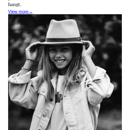
hangt.
View more→