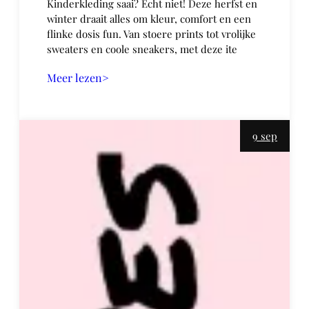
Kinderkleding saai? Echt niet! Deze herfst en
winter draait alles om kleur, comfort en een
flinke dosis fun. Van stoere prints tot vrolijke
sweaters en coole sneakers, met deze ite
Meer lezen>
9 sep