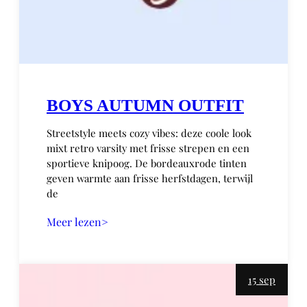
BOYS AUTUMN OUTFIT
Streetstyle meets cozy vibes: deze coole look
mixt retro varsity met frisse strepen en een
sportieve knipoog. De bordeauxrode tinten
geven warmte aan frisse herfstdagen, terwijl
de
Meer lezen>
15 sep