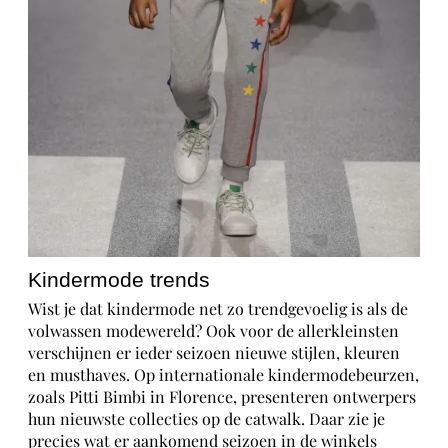
Kindermode trends
Wist je dat kindermode net zo trendgevoelig is als de
volwassen modewereld? Ook voor de allerkleinsten
verschijnen er ieder seizoen nieuwe stijlen, kleuren
en musthaves. Op internationale kindermodebeurzen,
zoals Pitti Bimbi in Florence, presenteren ontwerpers
hun nieuwste collecties op de catwalk. Daar zie je
precies wat er aankomend seizoen in de winkels