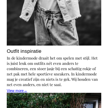
Outfit inspiratie
In de kindermode draait het om spelen met stijl. Het
is juist leuk om outfits nét even anders te
combineren, een stoer jasje bij een schattig rokje of
net pak met hele sportieve sneakers. In kindermode
mag je creatief zijn en niets is te gek. Wij houden van
net even anders, en niet te saai.
View more→