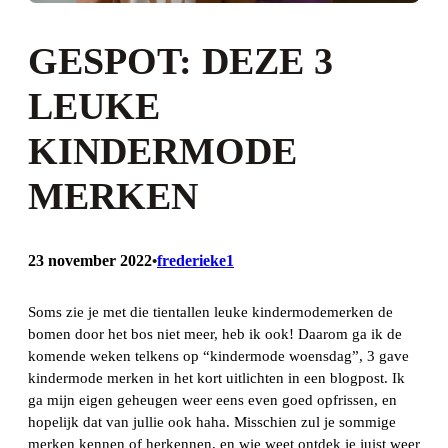
GESPOT: DEZE 3
LEUKE
KINDERMODE
MERKEN
23 november 2022
frederieke1
•
Soms zie je met die tientallen leuke kindermodemerken de
bomen door het bos niet meer, heb ik ook! Daarom ga ik de
komende weken telkens op “kindermode woensdag”, 3 gave
kindermode merken in het kort uitlichten in een blogpost. Ik
ga mijn eigen geheugen weer eens even goed opfrissen, en
hopelijk dat van jullie ook haha. Misschien zul je sommige
merken kennen of herkennen, en wie weet ontdek je juist weer