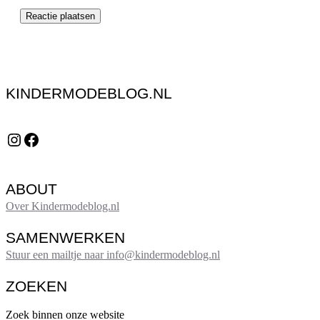
KINDERMODEBLOG.NL
Instagram
Facebook
ABOUT
Over Kindermodeblog.nl
SAMENWERKEN
Stuur een mailtje naar info@kindermodeblog.nl
ZOEKEN
Zoek binnen onze website