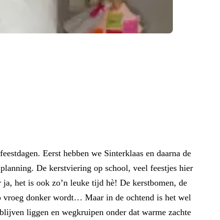
 feestdagen. Eerst hebben we Sinterklaas en daarna de
anning. De kerstviering op school, veel feestjes hier
 ja, het is ook zo’n leuke tijd hè! De kerstbomen, de
t zo vroeg donker wordt… Maar in de ochtend is het wel
 blijven liggen en wegkruipen onder dat warme zachte