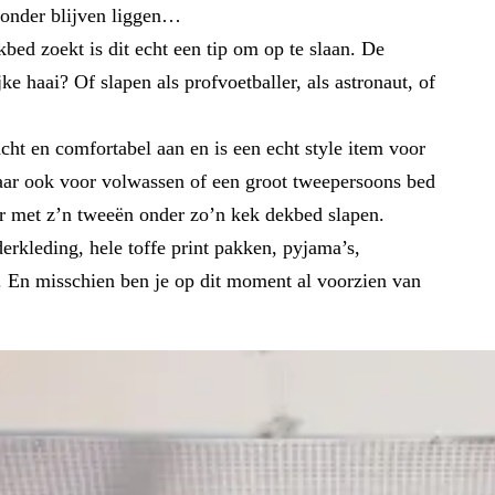
 onder blijven liggen…
d zoekt is dit echt een tip om op te slaan. De
ke haai? Of slapen als profvoetballer, als astronaut, of
cht en comfortabel aan en is een echt style item voor
aar ook voor volwassen of een groot tweepersoons bed
er met z’n tweeën onder zo’n kek dekbed slapen.
kleding, hele toffe print pakken, pyjama’s,
t. En misschien ben je op dit moment al voorzien van