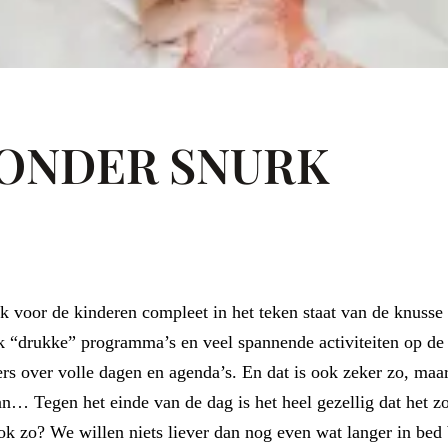
 ONDER SNURK
k voor de kinderen compleet in het teken staat van de knusse
“drukke” programma’s en veel spannende activiteiten op de pl
ers over volle dagen en agenda’s. En dat is ook zeker zo, maar
s aan… Tegen het einde van de dag is het heel gezellig dat he
ok zo? We willen niets liever dan nog even wat langer in bed