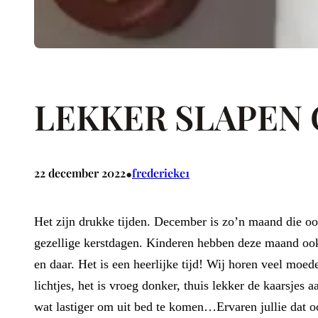
LEKKER SLAPEN
•
22 december 2022
frederieke1
Het zijn drukke tijden. December is zo’n maand die oo
gezellige kerstdagen. Kinderen hebben deze maand ook 
en daar. Het is een heerlijke tijd! Wij horen veel moed
lichtjes, het is vroeg donker, thuis lekker de kaarsje
wat lastiger om uit bed te komen…Ervaren jullie dat o