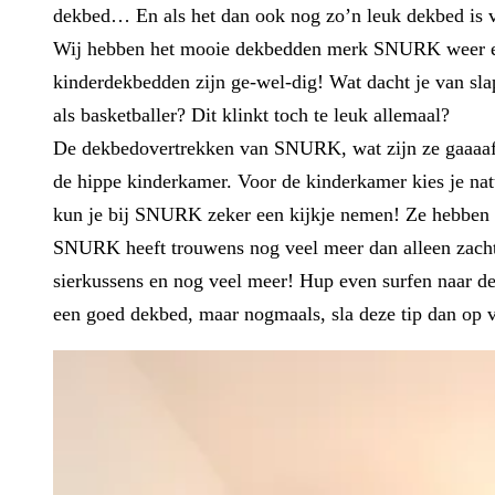
dekbed… En als het dan ook nog zo’n leuk dekbed is v
Wij hebben het mooie dekbedden merk SNURK weer even
kinderdekbedden zijn ge-wel-dig! Wat dacht je van slapen
als basketballer? Dit klinkt toch te leuk allemaal?
De dekbedovertrekken van SNURK, wat zijn ze gaaaa
de hippe kinderkamer. Voor de kinderkamer kies je nat
kun je bij SNURK zeker een kijkje nemen! Ze hebben he
SNURK heeft trouwens nog veel meer dan alleen zachte
sierkussens en nog veel meer! Hup even surfen naar de
een goed dekbed, maar nogmaals, sla deze tip dan op vo