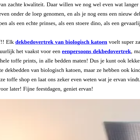
an zachte kwaliteit. Daar willen we nog wel even wat langer
 onder de loep genomen, en als je nog eens een nieuw dekbe
 als een echte prinses, als een stoere dino, als een gevaarlij
f!! Elk
dekbedovertrek van biologisch katoen
voelt super za
uurlijk het vaakst voor een
eenpersoons dekbedovertrek
, m
le toffe prints, in alle bedden maten! Dus je kunt ook lekk
 dekbedden van biologisch katoen, maar ze hebben ook kinder
ze toffe shop en laat ons zeker even weten wat je ervan vind
or later! Fijne feestdagen, geniet ervan!