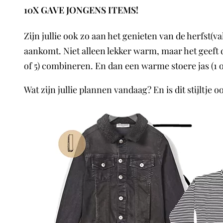
10X GAVE JONGENS ITEMS!
Zijn jullie ook zo aan het genieten van de herfst(v
aankomt. Niet alleen lekker warm, maar het geeft d
of 5) combineren. En dan een warme stoere jas (1 o
Wat zijn jullie plannen vandaag? En is dit stijltje oo