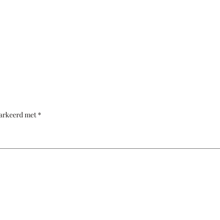
markeerd met
*