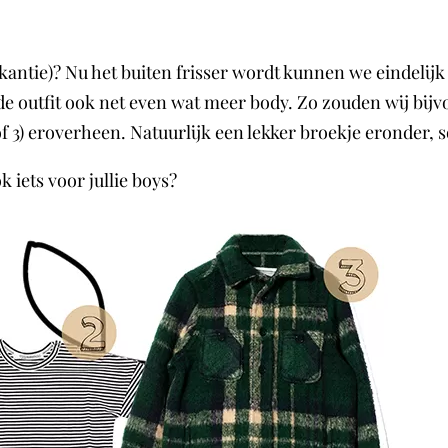
akantie)? Nu het buiten frisser wordt kunnen we eindelijk
e outfit ook net even wat meer body. Zo zouden wij bijvo
f 3) eroverheen. Natuurlijk een lekker broekje eronder, 
k iets voor jullie boys?