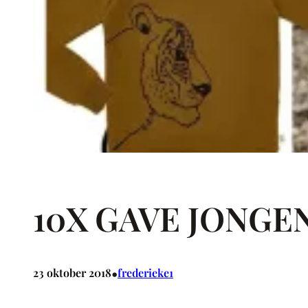
10X GAVE JONGE
•
23 oktober 2018
frederieke1