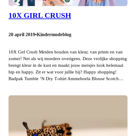
10X GIRL CRUSH
20 april 2019
Kindermodeblog
•
10X Girl Crush Meiden houden van kleur, van prints en van
zomer! Net als wij moeders overigens. Deze vrolijke shopping
brengt kleur in de kast en maakt jouw meisjes look helemaal
hip en happy. Zit er wat voor jullie bij? Happy shopping!
Badpak Tumble ‘N Dry T-shirt Ammehoela Blouse Scotch…