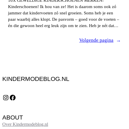
10X GEWELDIGE KINDERSCHOENEN MERKEN!
Kinderschoenen! Ik hou van ze! Het is daarom soms ook zó
jammer dat kindervoeten zó snel groeien. Soms heb je een
paar waarbij alles klopt. De pasvorm – goed voor de voeten –
én die gewoon heel erg leuk zijn om te zien. Heb je nét dat…
Volgende pagina
→
KINDERMODEBLOG.NL
Instagram
Facebook
ABOUT
Over Kindermodeblog.nl