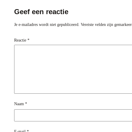
Geef een reactie
Je e-mailadres wordt niet gepubliceerd.
Vereiste velden zijn gemarkee
Reactie
*
Naam
*
E-mail
*