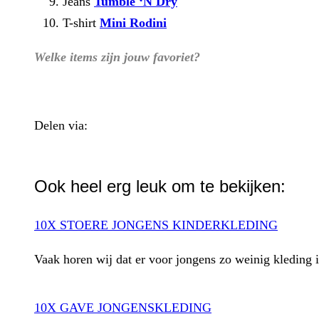
Jeans
Tumble ‘N Dry
T-shirt
Mini Rodini
Welke items zijn jouw favoriet?
Delen via:
WhatsApp
Ook heel erg leuk om te bekijken:
10X STOERE JONGENS KINDERKLEDING
Vaak horen wij dat er voor jongens zo weinig kleding i
10X GAVE JONGENSKLEDING