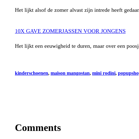
Het lijkt alsof de zomer alvast zijn intrede heeft geda
10X GAVE ZOMERJASSEN VOOR JONGENS
Het lijkt een eeuwigheid te duren, maar over een poo
kinderschoenen
, 
maison mangostan
, 
mini rodini
, 
popupsho
Comments