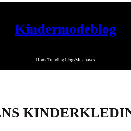
Kindermodeblog
Home
Trending blogs
Musthaves
ENS KINDERKLEDI