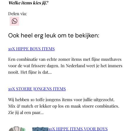
Welke items kies jij?
Delen via:
WhatsApp
Ook heel erg leuk om te bekijken:
10X HIPPE BOYS ITEMS
Een combinatie van echte zomer items met fijne musthaves
voor de wat frissere dagen. In Nederland weet je het immers
nooit. Het fijne is dat…
10X STOERE JONGENS ITEMS
Wij hebben 10 toffe jongens items voor jullie uitgezocht.
Mix & match er lekker op los en maak stoere combinaties.
Zie jij al een paar…
10X HIPPE ITEMS VOOR BOYS