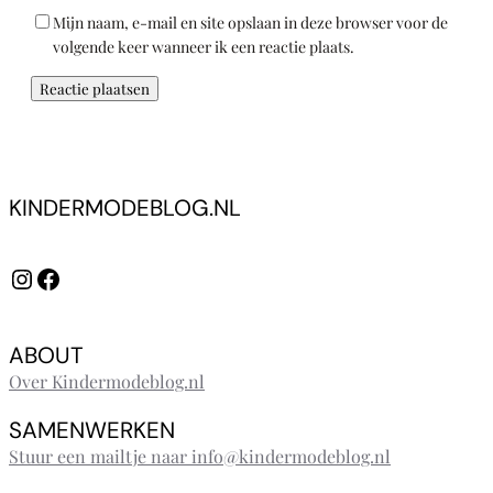
Mijn naam, e-mail en site opslaan in deze browser voor de
volgende keer wanneer ik een reactie plaats.
KINDERMODEBLOG.NL
Instagram
Facebook
ABOUT
Over Kindermodeblog.nl
SAMENWERKEN
Stuur een mailtje naar info@kindermodeblog.nl