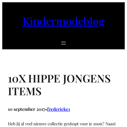
Ga
naar
Kindermodeblog
de
inhoud
10X HIPPE JONGENS
ITEMS
10 september 2017
frederieke1
•
Heb jij al veel nieuwe collectie geshopt voor je zoon? Naast