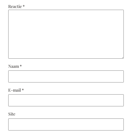
Reactie
*
Naam
*
E-mail
*
Site