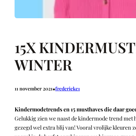
15X KINDERMUST
WINTER
•
11 november 2021
frederieke1
Kindermodetrends en 15 musthaves die daar goe
Gelukkig zien we naast de kindermode trend met he
gezegd wel extra blij van! Vooral vrolijke kleuren 