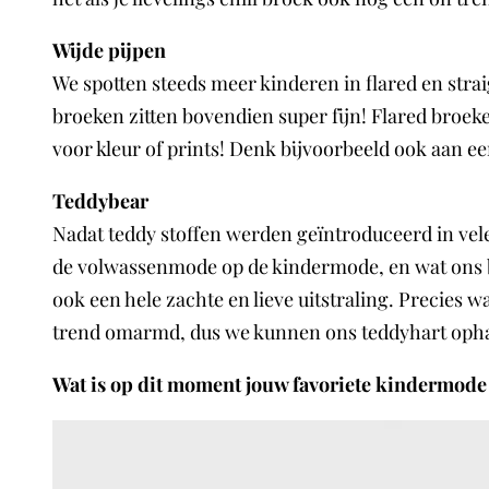
Wijde pijpen
We spotten steeds meer kinderen in flared en strai
broeken zitten bovendien super fijn! Flared broeke
voor kleur of prints! Denk bijvoorbeeld ook aan ee
Teddybear
Nadat teddy stoffen werden geïntroduceerd in vel
de volwassenmode op de kindermode, en wat ons betr
ook een hele zachte en lieve uitstraling. Precie
trend omarmd, dus we kunnen ons teddyhart ophale
Wat is op dit moment jouw favoriete kindermode