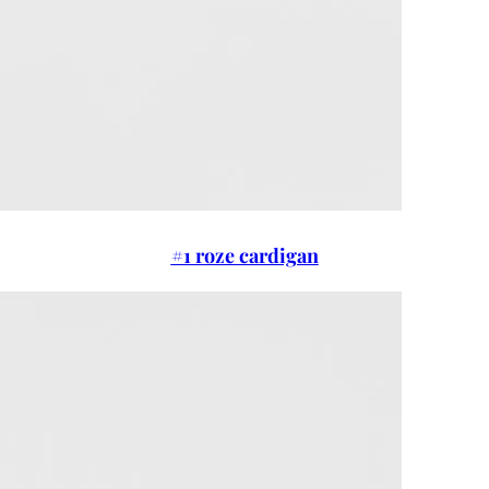
#1 roze cardigan