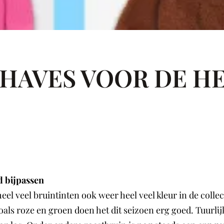
HAVES VOOR DE HE
d bijpassen
el veel bruintinten ook weer heel veel kleur in de colle
zoals roze en groen doen het dit seizoen erg goed. Tuurlij