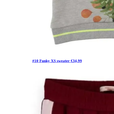
#10 Funky XS sweater €34,99