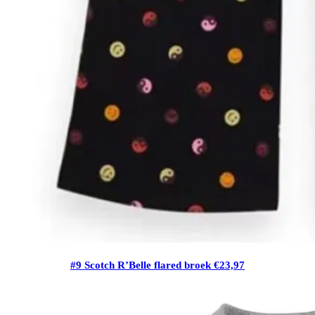
#9 Scotch R’Belle flared broek €23,97