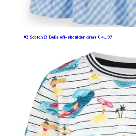
#3 Scotch R’Belle off- shoulder dress € 41,97