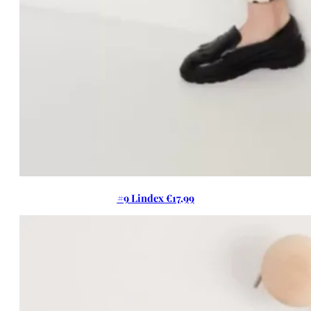
#9 Lindex €17,99