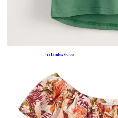
#11 Lindex €9,99