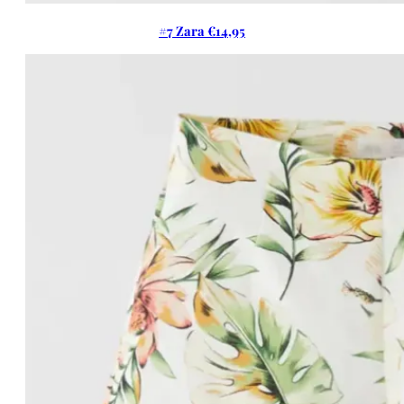
#7 Zara €14,95