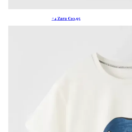
#4 Zara €10,95