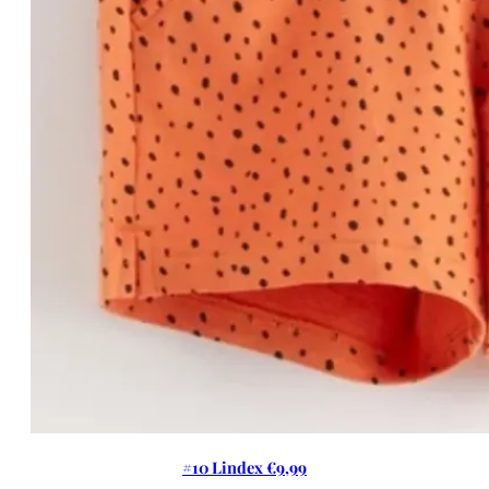
#10 Lindex €9,99