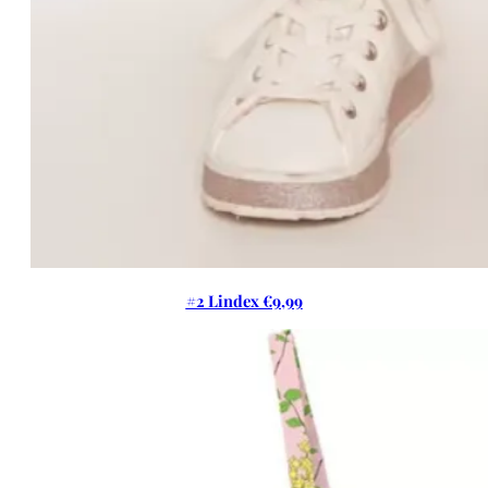
#2 Lindex €9,99