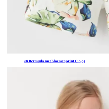
#8 Bermuda met bloemenprint €19,95