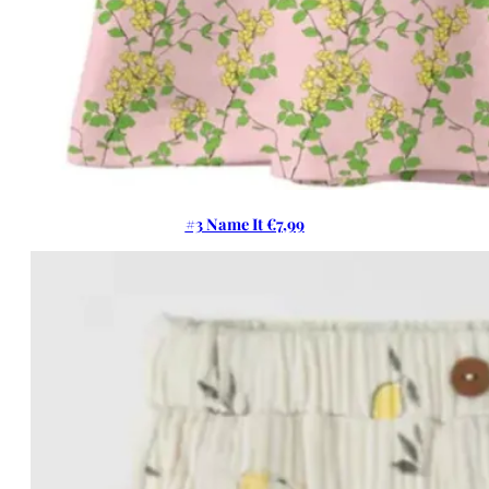
#3 Name It €7,99