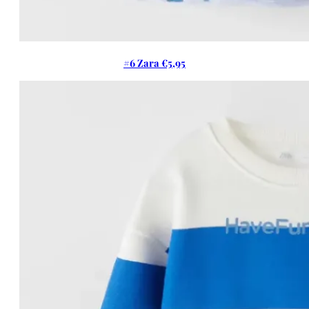
#6 Zara €5,95