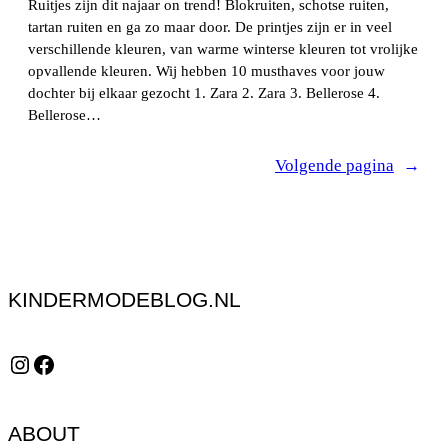
Ruitjes zijn dit najaar on trend! Blokruiten, schotse ruiten,
tartan ruiten en ga zo maar door. De printjes zijn er in veel
verschillende kleuren, van warme winterse kleuren tot vrolijke
opvallende kleuren. Wij hebben 10 musthaves voor jouw
dochter bij elkaar gezocht 1. Zara 2. Zara 3. Bellerose 4.
Bellerose…
Volgende pagina
→
KINDERMODEBLOG.NL
Instagram
Facebook
ABOUT