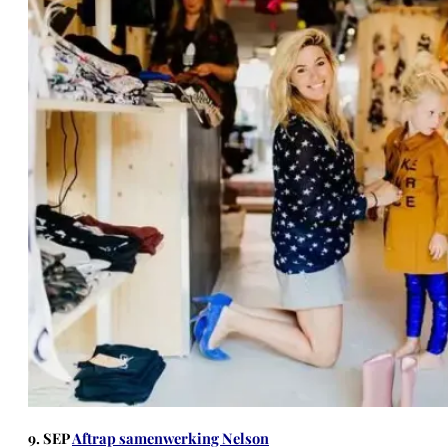
9. SEP
Aftrap samenwerking Nelson