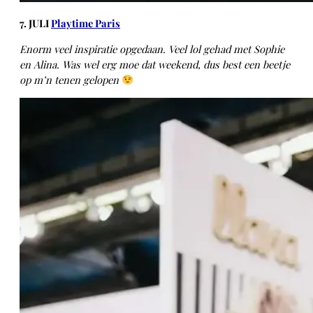
7. JULI
Playtime Paris
E
norm veel inspiratie opgedaan. Veel lol gehad met Sophie
en Alina. Was wel erg moe dat weekend, dus best een beetje
op m’n tenen gelopen