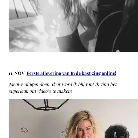
11. NOV
Eerste aflevering van In de kast ging online!
N
ieuwe dingen doen, daar word ik blij van! Ik vind het
superleuk om video’s te maken!