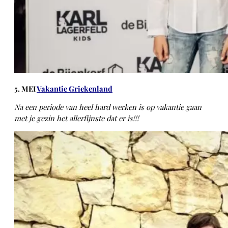
5. MEI
Vakantie Griekenland
Na een periode van heel hard werken is op vakantie gaan
met je gezin het allerfijnste dat er is!!!