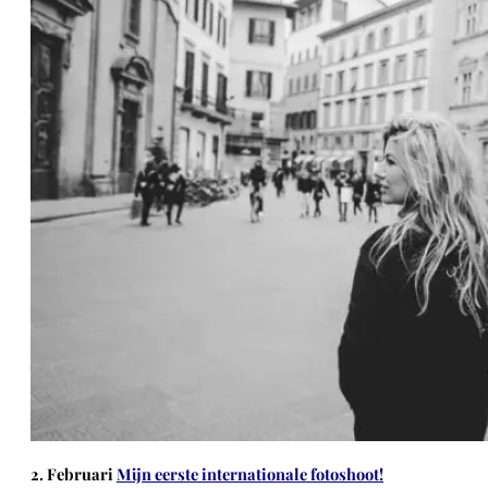
2. Februari
Mijn eerste internationale fotoshoot!