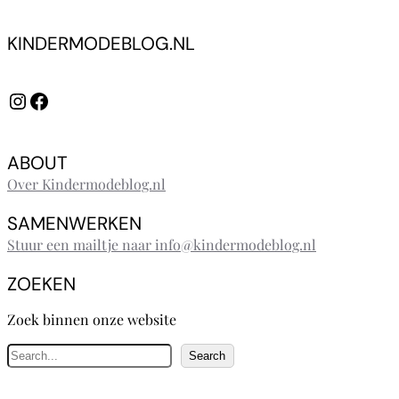
KINDERMODEBLOG.NL
Instagram
Facebook
ABOUT
Over Kindermodeblog.nl
SAMENWERKEN
Stuur een mailtje naar info@kindermodeblog.nl
ZOEKEN
Zoek binnen onze website
Z
Search
o
e