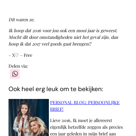
Dit waren ze.
Ik hoop dat 2016 voor jou ook een mooi jaar is geweest.
Mocht dit door omstandigheden niet het geval zijn, dan
hoop ik dat 2017 veel goeds gaat brengen!!
– X♡ – Free
Delen via:
WhatsApp
Ook heel erg leuk om te bekijken:
PERSONAL BLOG: PERSOONLIJKE
BRIEF!
Lieve 2016, Ik moet je allereerst
eigenlijk hetzelfde zeggen als precies
een jaar geleden in mijn brief aan