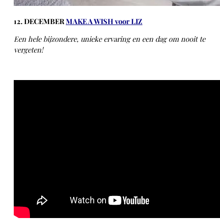
12. DECEMBER
MAKE A WISH voor LIZ
E
en hele bijzondere, unieke ervaring en een dag om nooit te
vergeten!