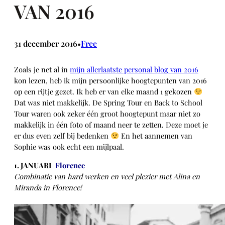
VAN 2016
31 december 2016
Free
•
Zoals je net al in
mijn allerlaatste personal blog van 2016
kon lezen, heb ik mijn persoonlijke hoogtepunten van 2016
op een rijtje gezet. Ik heb er van elke maand 1 gekozen
Dat was niet makkelijk. De Spring Tour en Back to School
Tour waren ook zeker één groot hoogtepunt maar niet zo
makkelijk in één foto of maand neer te zetten. Deze moet je
er dus even zelf bij bedenken
En het aannemen van
Sophie was ook echt een mijlpaal.
1. JANUARI
Florence
Combinatie van hard werken en veel plezier met Alina en
Miranda in Florence!