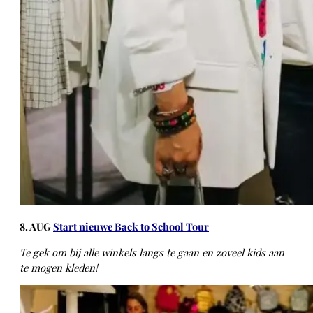
8. AUG
Start nieuwe Back to School Tour
Te gek om bij alle winkels langs te gaan en zoveel kids aan
te mogen kleden!