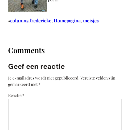
columns frederieke
, 
Homepagina
, 
meisjes
•
Comments
Geef een reactie
Je e-mailadres wordt niet gepubliceerd.
Vereiste velden zijn
gemarkeerd met
*
Reactie
*