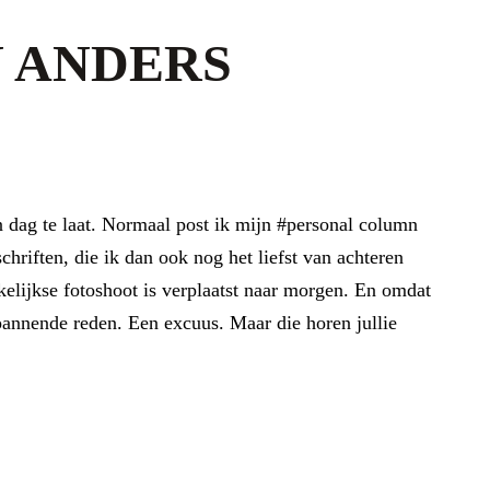
 ANDERS
n dag te laat. Normaal post ik mijn #personal column
chriften, die ik dan ook nog het liefst van achteren
kelijkse fotoshoot is verplaatst naar morgen. En omdat
spannende reden. Een excuus. Maar die horen jullie