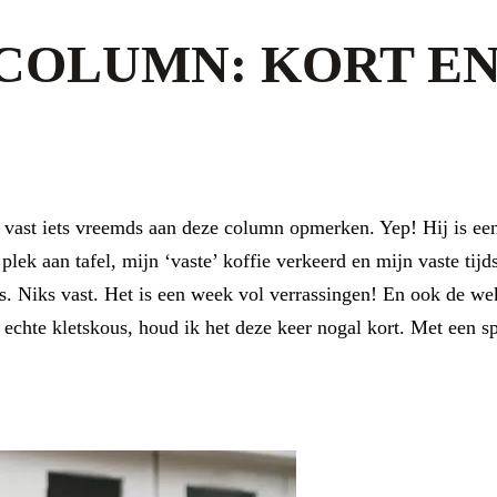
COLUMN: KORT EN
en vast iets vreemds aan deze column opmerken. Yep! Hij is ee
lek aan tafel, mijn ‘vaste’ koffie verkeerd en mijn vaste tijds
s. Niks vast. Het is een week vol verrassingen! En ook de we
 echte kletskous, houd ik het deze keer nogal kort. Met een 