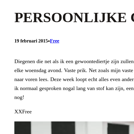
PERSOONLIJKE 
•
19 februari 2015
Free
Diegenen die net als ik een gewoontediertje zijn zull
elke woensdag avond. Vaste prik. Net zoals mijn vaste p
naar voren lees. Deze week loopt echt alles even ander
ik normaal gesproken nogal lang van stof kan zijn, een
nog!
XXFree