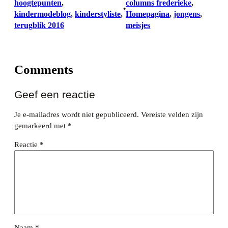
hoogtepunten
, 
columns frederieke
, 
•
kindermodeblog
, 
kinderstyliste
, 
Homepagina
, 
jongens
, 
terugblik 2016
meisjes
Comments
Geef een reactie
Je e-mailadres wordt niet gepubliceerd.
Vereiste velden zijn
gemarkeerd met
*
Reactie
*
Naam
*