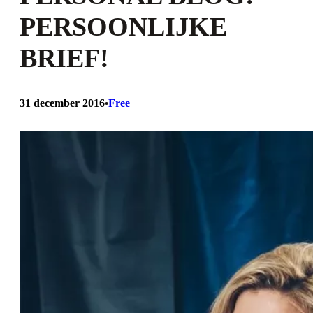
PERSOONLIJKE
BRIEF!
31 december 2016
Free
•