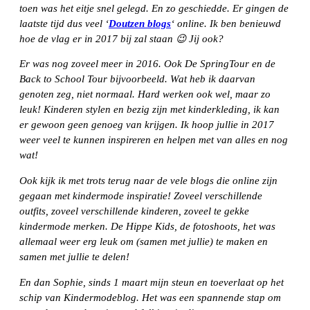
toen was het eitje snel gelegd. En zo geschiedde. Er gingen de
laatste tijd dus veel ‘
Doutzen blogs
‘ online. Ik ben benieuwd
hoe de vlag er in 2017 bij zal staan 😉 Jij ook?
Er was nog zoveel meer in 2016. Ook De SpringTour en de
Back to School Tour bijvoorbeeld. Wat heb ik daarvan
genoten zeg, niet normaal. Hard werken ook wel, maar zo
leuk! Kinderen stylen en bezig zijn met kinderkleding, ik kan
er gewoon geen genoeg van krijgen. Ik hoop jullie in 2017
weer veel te kunnen inspireren en helpen met van alles en nog
wat!
Ook kijk ik met trots terug naar de vele blogs die online zijn
gegaan met kindermode inspiratie! Zoveel verschillende
outfits, zoveel verschillende kinderen, zoveel te gekke
kindermode merken. De Hippe Kids, de fotoshoots, het was
allemaal weer erg leuk om (samen met jullie) te maken en
samen met jullie te delen!
En dan Sophie, sinds 1 maart mijn steun en toeverlaat op het
schip van Kindermodeblog. Het was een spannende stap om