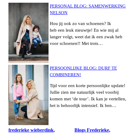
PERSONAL BLOG: SAMENWERKING
NELSON
Hou jij ook zo van schoenen? Ik
heb een leuk nieuwtje! En wie mij al
langer volgt, weet dat ik een zwak heb
voor schoenen!! Met trots…
PERSOONLIJKE BLOG: DURF TE
COMBINEREN!
Tijd voor een korte persoonlijke update!
Jullie zien me natuurlijk veel voorbij
komen met ‘de tour’. Ik kan je vertellen,
het is behoorlijk intensief. Ik ben…
frederieke wieberdink
, 
Blogs Frederieke
, 