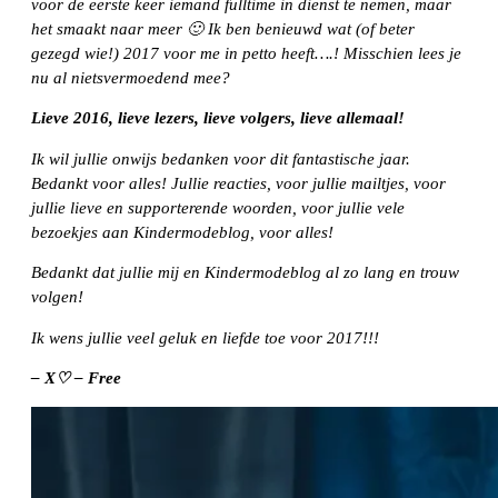
voor de eerste keer iemand fulltime in dienst te nemen, maar
het smaakt naar meer 🙂 Ik ben benieuwd wat (of beter
gezegd wie!) 2017 voor me in petto heeft….! Misschien lees je
nu al nietsvermoedend mee?
Lieve 2016, lieve lezers, lieve volgers, lieve allemaal!
Ik wil jullie onwijs bedanken voor dit fantastische jaar.
Bedankt voor alles! Jullie reacties, voor jullie mailtjes, voor
jullie lieve en supporterende woorden, voor jullie vele
bezoekjes aan Kindermodeblog, voor alles!
Bedankt dat jullie mij en Kindermodeblog al zo lang en trouw
volgen!
Ik wens jullie veel geluk en liefde toe voor 2017!!!
– X♡ – Free