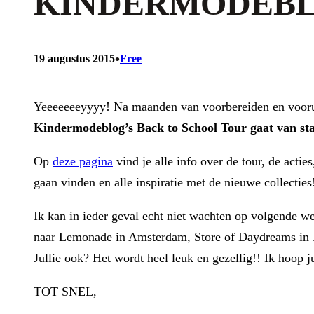
KINDERMODEB
•
19 augustus 2015
Free
Yeeeeeeeyyyy! Na maanden van voorbereiden en voorui
Kindermodeblog’s Back to School Tour gaat van star
Op
deze pagina
vind je alle info over de tour, de actie
gaan vinden en alle inspiratie met de nieuwe collecties
Ik kan in ieder geval echt niet wachten op volgende we
naar Lemonade in Amsterdam, Store of Daydreams in L
Jullie ook? Het wordt heel leuk en gezellig!! Ik hoop 
TOT SNEL,