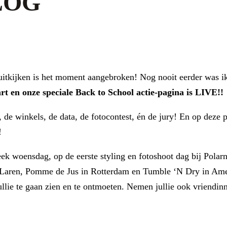
LOG
tkijken is het moment aangebroken! Nog nooit eerder was ik 
t en onze speciale Back to School actie-pagina is LIVE!!
s, de winkels, de data, de fotocontest, én de jury! En op deze p
!
ek woensdag, op de eerste styling en fotoshoot dag bij Polar
aren, Pomme de Jus in Rotterdam en Tumble ‘N Dry in Amersf
jullie te gaan zien en te ontmoeten. Nemen jullie ook vriendi