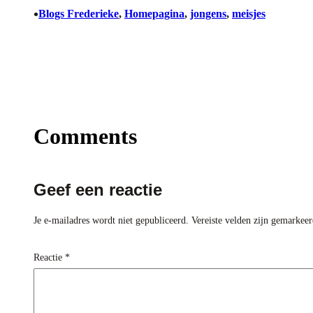
•
Blogs Frederieke
, 
Homepagina
, 
jongens
, 
meisjes
Comments
Geef een reactie
Je e-mailadres wordt niet gepubliceerd.
Vereiste velden zijn gemarkee
Reactie
*