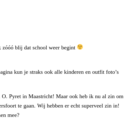
zóóó blij dat school weer begint
agina kun je straks ook alle kinderen en outfit foto’s
n O. Pyret in Maastricht! Maar ook heb ik nu al zin om
oort te gaan. Wij hebben er echt superveel zin in!
nnen mee?