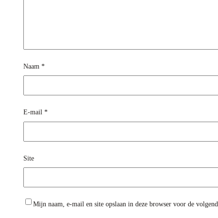
Naam
*
E-mail
*
Site
Mijn naam, e-mail en site opslaan in deze browser voor de volgende