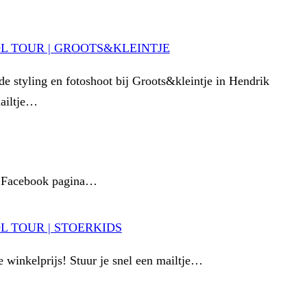
 TOUR | GROOTS&KLEINTJE
 de styling en fotoshoot bij Groots&kleintje in Hendrik
mailtje…
 de Facebook pagina…
 TOUR | STOERKIDS
e winkelprijs! Stuur je snel een mailtje…