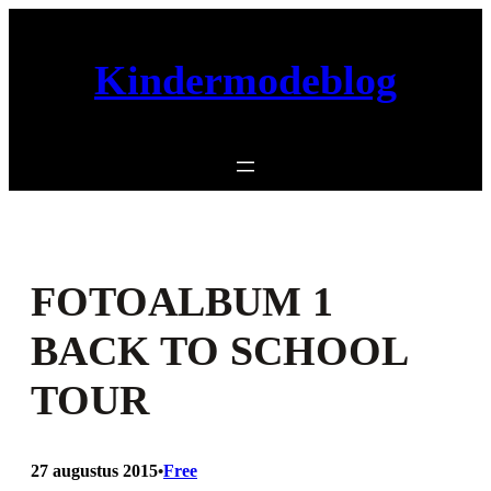
Ga
naar
Kindermodeblog
de
inhoud
FOTOALBUM 1
BACK TO SCHOOL
TOUR
27 augustus 2015
Free
•