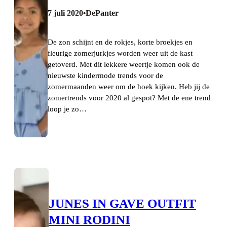
7 juli 2020
DePanter
•
De zon schijnt en de rokjes, korte broekjes en
fleurige zomerjurkjes worden weer uit de kast
getoverd. Met dit lekkere weertje komen ook de
nieuwste kindermode trends voor de
zomermaanden weer om de hoek kijken. Heb jij de
zomertrends voor 2020 al gespot? Met de ene trend
loop je zo…
JUNES IN GAVE OUTFIT
MINI RODINI