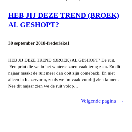
HEB JIJ DEZE TREND (BROEK)
AL GESHOPT?
30 september 2018
frederieke1
•
HEB JIJ DEZE TREND (BROEK) AL GESHOPT? De ruit.
Een print die we in het winterseizoen vaak terug zien. En dit
najaar maakt de ruit meer dan ooit zijn comeback. En niet
alleen in blazervorm, zoals we ‘m vaak voorbij zien komen.
Nee dit najaar zien we de ruit volop…
Volgende pagina
→