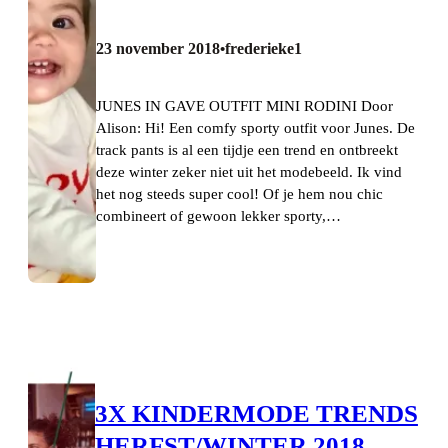
23 november 2018
frederieke1
•
JUNES IN GAVE OUTFIT MINI RODINI Door
Alison: Hi! Een comfy sporty outfit voor Junes. De
track pants is al een tijdje een trend en ontbreekt
deze winter zeker niet uit het modebeeld. Ik vind
het nog steeds super cool! Of je hem nou chic
combineert of gewoon lekker sporty,…
3X KINDERMODE TRENDS
HERFST/WINTER 2018