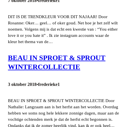
7 oktober 2018
frederieke1
•
DIT IS DE TRENDKLEUR VOOR DIT NAJAAR! Door
Rosanne: Oker… geel… of oker goud. Net hoe je het zelf wilt
noemen. Volgens mij is dat echt een kwestie van : “You either
love it or you hate it” . Ik zie instagram accounts waar de
kleur het thema van de…
BEAU IN SPROET & SPROUT
WINTERCOLLECTIE
3 oktober 2018
frederieke1
•
BEAU IN SPROET & SPROUT WINTERCOLLECTIE Door
Nathalie: Langzaam aan is het herfst aan het worden. Overdag
hebben we soms nog hele lekkere zonnige dagen, maar aan de
vochtige ochtenden merk je dat de herfst echt begonnen is.
Ondanks dat ik de zomer heerlijk vind, kan ik er ook heel…