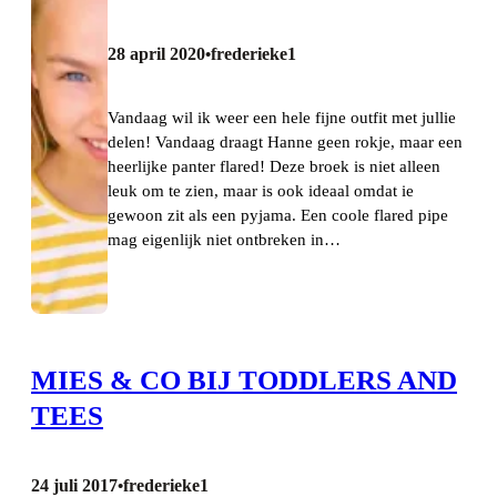
28 april 2020
frederieke1
•
Vandaag wil ik weer een hele fijne outfit met jullie
delen! Vandaag draagt Hanne geen rokje, maar een
heerlijke panter flared! Deze broek is niet alleen
leuk om te zien, maar is ook ideaal omdat ie
gewoon zit als een pyjama. Een coole flared pipe
mag eigenlijk niet ontbreken in…
MIES & CO BIJ TODDLERS AND
TEES
24 juli 2017
frederieke1
•