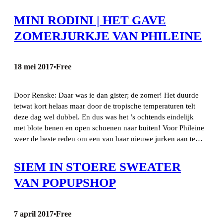
MINI RODINI | HET GAVE
ZOMERJURKJE VAN PHILEINE
18 mei 2017
Free
•
Door Renske: Daar was ie dan gister; de zomer! Het duurde
ietwat kort helaas maar door de tropische temperaturen telt
deze dag wel dubbel. En dus was het ’s ochtends eindelijk
met blote benen en open schoenen naar buiten! Voor Phileine
weer de beste reden om een van haar nieuwe jurken aan te…
SIEM IN STOERE SWEATER
VAN POPUPSHOP
7 april 2017
Free
•