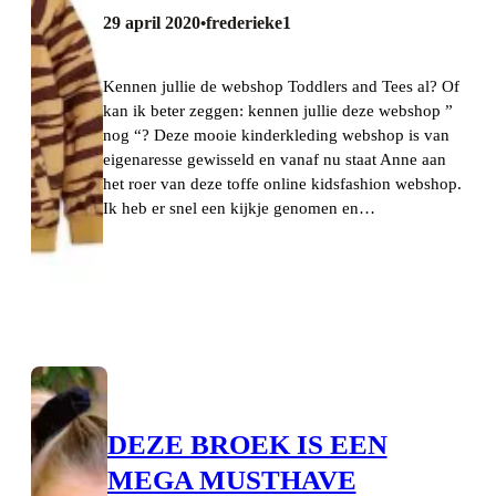
29 april 2020
frederieke1
•
Kennen jullie de webshop Toddlers and Tees al? Of
kan ik beter zeggen: kennen jullie deze webshop ”
nog “? Deze mooie kinderkleding webshop is van
eigenaresse gewisseld en vanaf nu staat Anne aan
het roer van deze toffe online kidsfashion webshop.
Ik heb er snel een kijkje genomen en…
DEZE BROEK IS EEN
MEGA MUSTHAVE