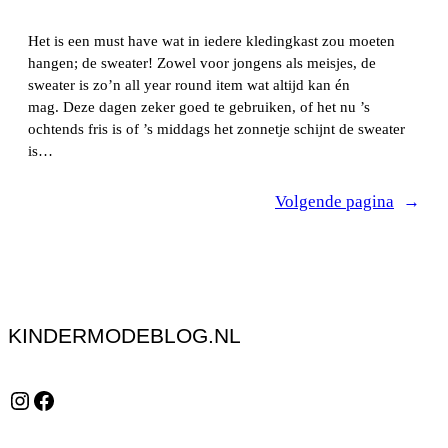
Het is een must have wat in iedere kledingkast zou moeten
hangen; de sweater! Zowel voor jongens als meisjes, de
sweater is zo’n all year round item wat altijd kan én
mag. Deze dagen zeker goed te gebruiken, of het nu ’s
ochtends fris is of ’s middags het zonnetje schijnt de sweater
is…
Volgende pagina
→
KINDERMODEBLOG.NL
Instagram
Facebook