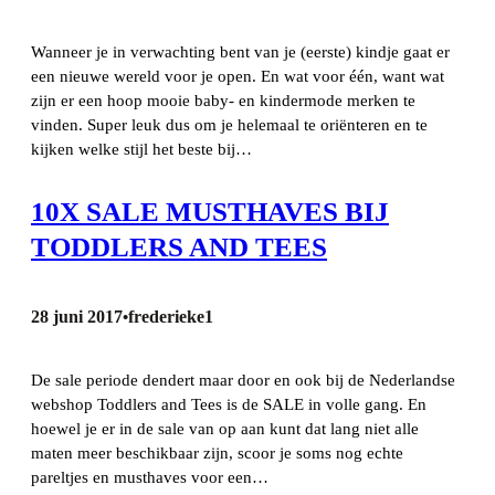
Wanneer je in verwachting bent van je (eerste) kindje gaat er
een nieuwe wereld voor je open. En wat voor één, want wat
zijn er een hoop mooie baby- en kindermode merken te
vinden. Super leuk dus om je helemaal te oriënteren en te
kijken welke stijl het beste bij…
10X SALE MUSTHAVES BIJ
TODDLERS AND TEES
28 juni 2017
frederieke1
•
De sale periode dendert maar door en ook bij de Nederlandse
webshop Toddlers and Tees is de SALE in volle gang. En
hoewel je er in de sale van op aan kunt dat lang niet alle
maten meer beschikbaar zijn, scoor je soms nog echte
pareltjes en musthaves voor een…