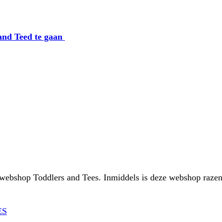
 and Teed te gaan
 webshop Toddlers and Tees. Inmiddels is deze webshop raze
ES