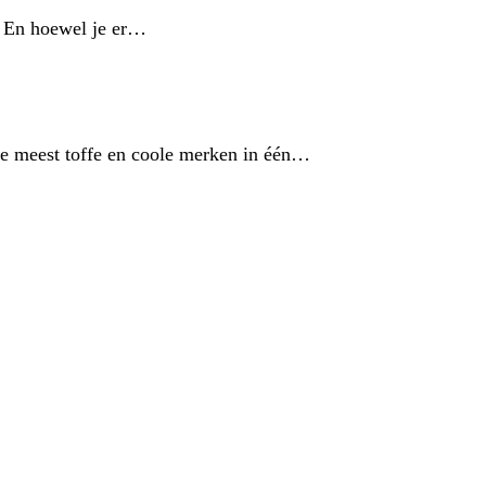
. En hoewel je er…
de meest toffe en coole merken in één…