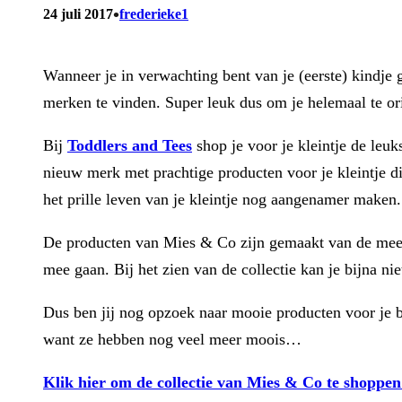
•
24 juli 2017
frederieke1
Wanneer je in verwachting bent van je (eerste) kindje
merken te vinden. Super leuk dus om je helemaal te orië
Bij
Toddlers and Tees
shop je voor je kleintje de leu
nieuw merk met prachtige producten voor je kleintje di
het prille leven van je kleintje nog aangenamer maken.
De producten van Mies & Co zijn gemaakt van de meest z
mee gaan. Bij het zien van de collectie kan je bijna n
Dus ben jij nog opzoek naar mooie producten voor je 
want ze hebben nog veel meer moois…
Klik hier om de collectie van Mies & Co te shoppen