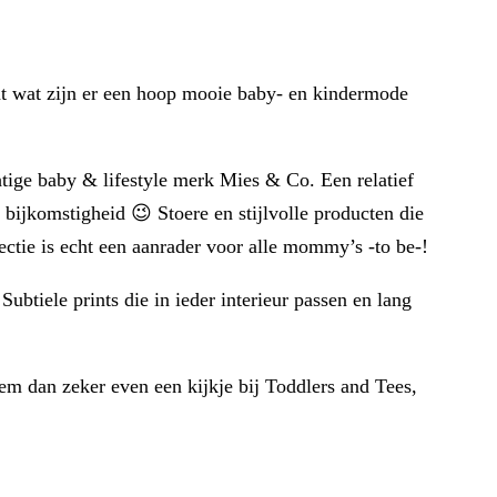
ant wat zijn er een hoop mooie baby- en kindermode
htige baby & lifestyle merk Mies & Co. Een relatief
 bijkomstigheid 😉 Stoere en stijlvolle producten die
ectie is echt een aanrader voor alle mommy’s -to be-!
btiele prints die in ieder interieur passen en lang
m dan zeker even een kijkje bij Toddlers and Tees,