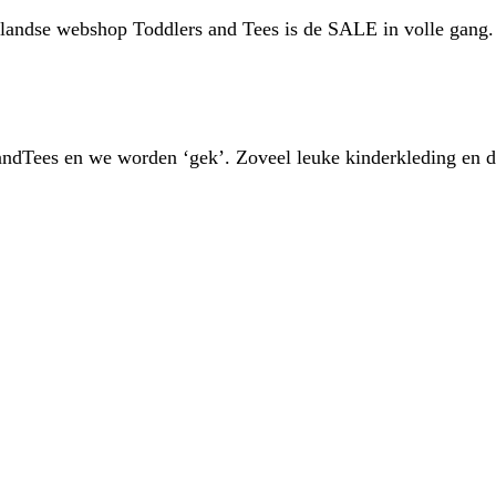
rlandse webshop Toddlers and Tees is de SALE in volle gang
andTees en we worden ‘gek’. Zoveel leuke kinderkleding en 