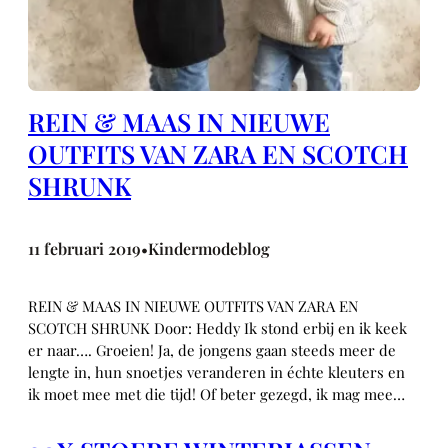
REIN & MAAS IN NIEUWE
OUTFITS VAN ZARA EN SCOTCH
SHRUNK
11 februari 2019
Kindermodeblog
•
REIN & MAAS IN NIEUWE OUTFITS VAN ZARA EN
SCOTCH SHRUNK Door: Heddy Ik stond erbij en ik keek
er naar…. Groeien! Ja, de jongens gaan steeds meer de
lengte in, hun snoetjes veranderen in échte kleuters en
ik moet mee met die tijd! Of beter gezegd, ik mag mee…