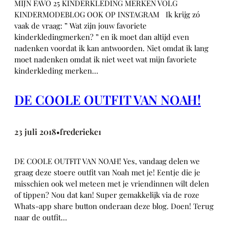
MIJN FAVO 25 KINDERKLEDING MERKEN VOLG
KINDERMODEBLOG OOK OP INSTAGRAM Ik krijg zó
vaak de vraag: ” Wat zijn jouw favoriete
kinderkledingmerken? ” en ik moet dan altijd even
nadenken voordat ik kan antwoorden. Niet omdat ik lang
moet nadenken omdat ik niet weet wat mijn favoriete
kinderkleding merken…
DE COOLE OUTFIT VAN NOAH!
23 juli 2018
frederieke1
•
DE COOLE OUTFIT VAN NOAH! Yes, vandaag delen we
graag deze stoere outfit van Noah met je! Eentje die je
misschien ook wel meteen met je vriendinnen wilt delen
of tippen? Nou dat kan! Super gemakkelijk via de roze
Whats-app share button onderaan deze blog. Doen! Terug
naar de outfit…