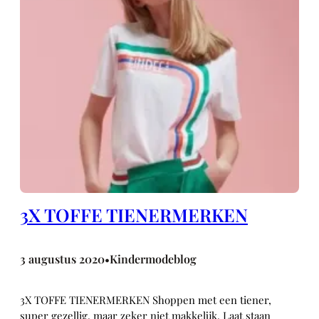
3X TOFFE TIENERMERKEN
3 augustus 2020
Kindermodeblog
•
3X TOFFE TIENERMERKEN Shoppen met een tiener,
super gezellig, maar zeker niet makkelijk. Laat staan