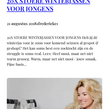
20X STOERE WINTERJASSEN
VOOR JONGENS
21 augustus 2018
frederieke1
•
20X STOERE WINTERJASSEN VOOR JONGENS Heb jij dé
winterjas voor je zoon voor komend seizoen al gespot &
geshopt? Het kan soms best een zoektocht zijn en de
struggle is soms real. Lees: Heel mooi, maar net niet
warm genoeg. Warm, maar net niet mooi / jouw smaak.
Fijne basis…