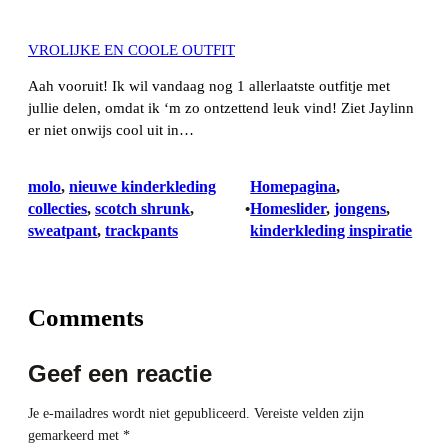
VROLIJKE EN COOLE OUTFIT
Aah vooruit! Ik wil vandaag nog 1 allerlaatste outfitje met
jullie delen, omdat ik ‘m zo ontzettend leuk vind! Ziet Jaylinn
er niet onwijs cool uit in…
molo
, 
nieuwe kinderkleding
Homepagina
, 
collecties
, 
scotch shrunk
, 
Homeslider
, 
jongens
, 
•
sweatpant
, 
trackpants
kinderkleding inspiratie
Comments
Geef een reactie
Je e-mailadres wordt niet gepubliceerd.
Vereiste velden zijn
gemarkeerd met
*