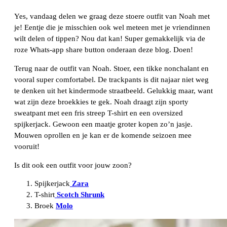
Yes, vandaag delen we graag deze stoere outfit van Noah met
je! Eentje die je misschien ook wel meteen met je vriendinnen
wilt delen of tippen? Nou dat kan! Super gemakkelijk via de
roze Whats-app share button onderaan deze blog. Doen!
Terug naar de outfit van Noah. Stoer, een tikke nonchalant en
vooral super comfortabel. De trackpants is dit najaar niet weg
te denken uit het kindermode straatbeeld. Gelukkig maar, want
wat zijn deze broekkies te gek. Noah draagt zijn sporty
sweatpant met een fris streep T-shirt en een oversized
spijkerjack. Gewoon een maatje groter kopen zo’n jasje.
Mouwen oprollen en je kan er de komende seizoen mee
vooruit!
Is dit ook een outfit voor jouw zoon?
Spijkerjack
Zara
T-shirt
Scotch Shrunk
Broek
Molo