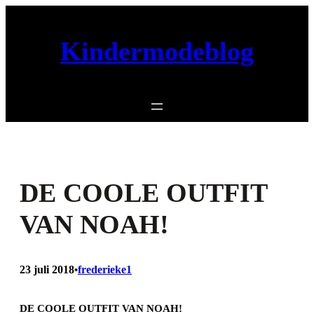
Ga
naar
Kindermodeblog
de
inhoud
DE COOLE OUTFIT
VAN NOAH!
23 juli 2018
frederieke1
•
DE COOLE OUTFIT VAN NOAH!