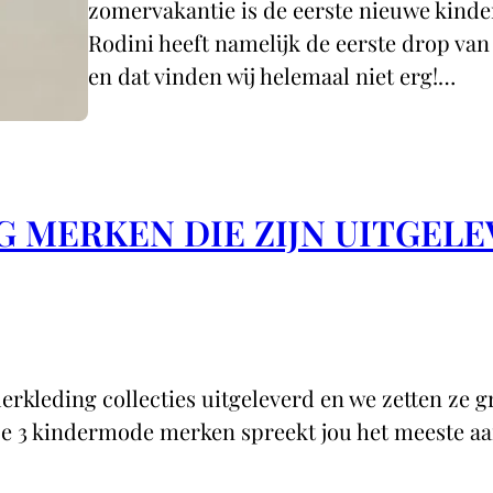
zomervakantie is de eerste nieuwe kinder
Rodini heeft namelijk de eerste drop va
en dat vinden wij helemaal niet erg!…
G MERKEN DIE ZIJN UITGEL
rkleding collecties uitgeleverd en we zetten ze gr
eze 3 kindermode merken spreekt jou het meeste a