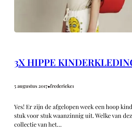
3X HIPPE KINDERKLEDIN
•
5 augustus 2017
frederieke1
Yes! Er zijn de afgelopen week een hoop kinde
stuk voor stuk waanzinnig uit. Welke van d
collectie van het…