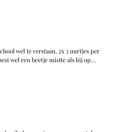
ool wel te verstaan, 2x 3 uurtjes per
est wel een beetje mistte als hij op…