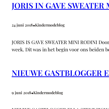
JORIS IN GAVE SWEATER 
•
24 juni 2018
Kindermodeblog
JORIS IS GAVE SWEATER MINI RODINI Door: Ell
week. Dit was in het begin voor ons beiden be
NIEUWE GASTBLOGGER E
•
9 juni 2018
Kindermodeblog