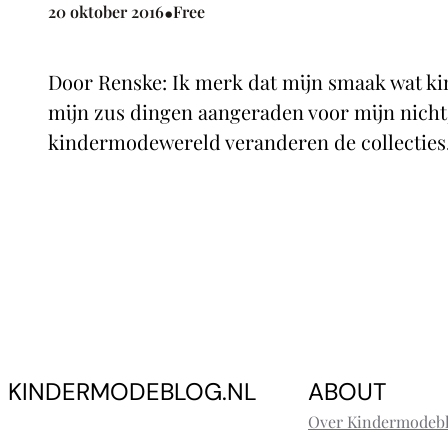
•
20 oktober 2016
Free
Door Renske: Ik merk dat mijn smaak wat kind
mijn zus dingen aangeraden voor mijn nichtje
kindermodewereld veranderen de collectie
KINDERMODEBLOG.NL
ABOUT
Over Kindermodebl