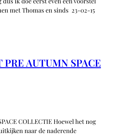
s ik doe eerst even een voorstel
samen met Thomas en sinds 23-02-15
T PRE AUTUMN SPACE
PACE COLLECTIE Hoewel het nog
uitkijken naar de naderende