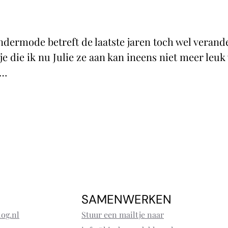
ermode betreft de laatste jaren toch wel verander
 die ik nu Julie ze aan kan ineens niet meer leuk 
s…
SAMENWERKEN
og.nl
Stuur een mailtje naar