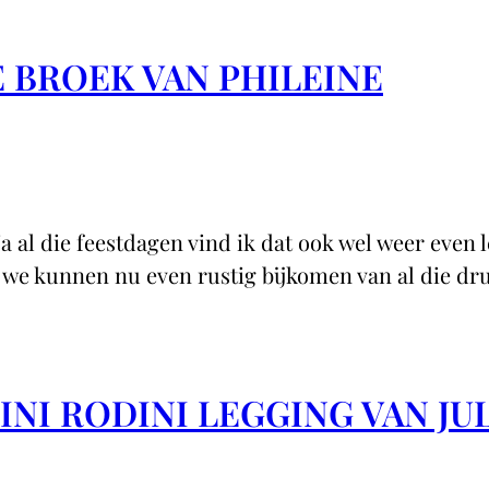
E BROEK VAN PHILEINE
 al die feestdagen vind ik dat ook wel weer even l
s we kunnen nu even rustig bijkomen van al die dr
NI RODINI LEGGING VAN JU