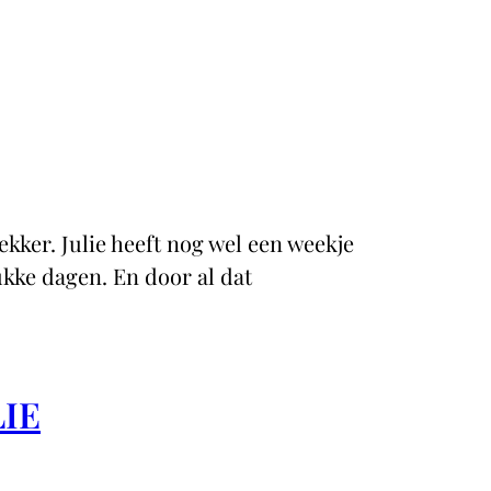
ekker. Julie heeft nog wel een weekje
ukke dagen. En door al dat
LIE