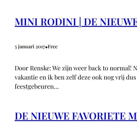
MINI RODINI | DE NIEUW
•
5 januari 2017
Free
Door Renske: We zijn weer back to normal! Na
vakantie en ik ben zelf deze ook nog vrij du
feestgebeuren…
DE NIEUWE FAVORIETE MI