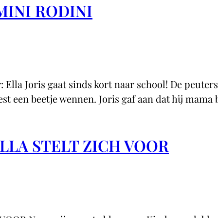
MINI RODINI
a Joris gaat sinds kort naar school! De peutersch
st een beetje wennen. Joris gaf aan dat hij mama b
LLA STELT ZICH VOOR