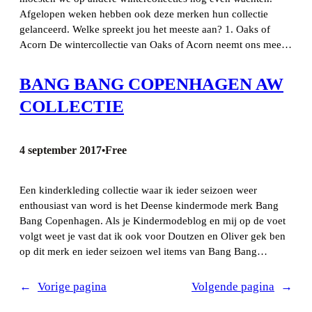
Afgelopen weken hebben ook deze merken hun collectie
gelanceerd. Welke spreekt jou het meeste aan? 1. Oaks of
Acorn De wintercollectie van Oaks of Acorn neemt ons mee…
BANG BANG COPENHAGEN AW
COLLECTIE
4 september 2017
Free
•
Een kinderkleding collectie waar ik ieder seizoen weer
enthousiast van word is het Deense kindermode merk Bang
Bang Copenhagen. Als je Kindermodeblog en mij op de voet
volgt weet je vast dat ik ook voor Doutzen en Oliver gek ben
op dit merk en ieder seizoen wel items van Bang Bang…
←
Vorige pagina
Volgende pagina
→