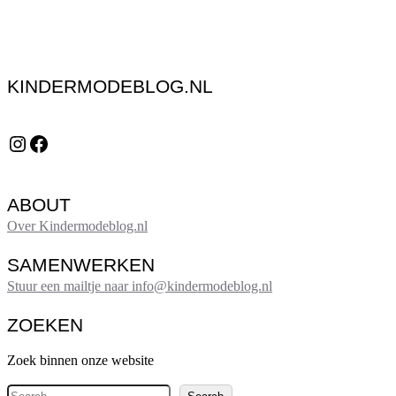
KINDERMODEBLOG.NL
Instagram
Facebook
ABOUT
Over Kindermodeblog.nl
SAMENWERKEN
Stuur een mailtje naar info@kindermodeblog.nl
ZOEKEN
Zoek binnen onze website
Z