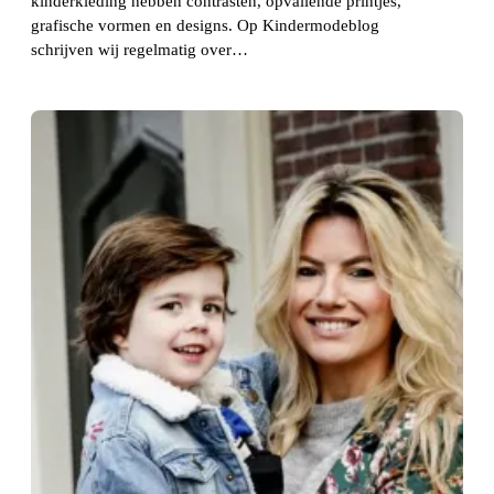
kinderkleding hebben contrasten, opvallende printjes,
grafische vormen en designs. Op Kindermodeblog
schrijven wij regelmatig over…