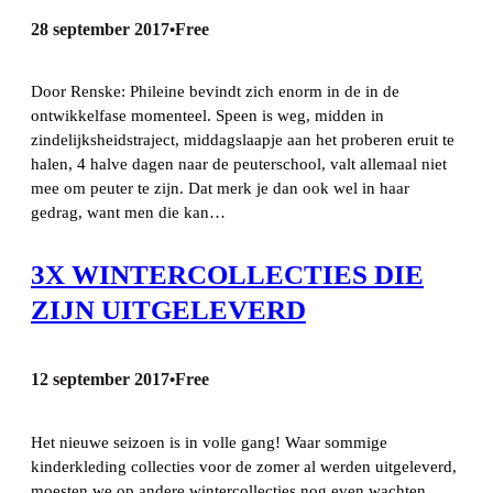
28 september 2017
Free
•
Door Renske: Phileine bevindt zich enorm in de in de
ontwikkelfase momenteel. Speen is weg, midden in
zindelijksheidstraject, middagslaapje aan het proberen eruit te
halen, 4 halve dagen naar de peuterschool, valt allemaal niet
mee om peuter te zijn. Dat merk je dan ook wel in haar
gedrag, want men die kan…
3X WINTERCOLLECTIES DIE
ZIJN UITGELEVERD
12 september 2017
Free
•
Het nieuwe seizoen is in volle gang! Waar sommige
kinderkleding collecties voor de zomer al werden uitgeleverd,
moesten we op andere wintercollecties nog even wachten.