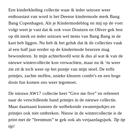
Een kinderkleding collectie waar ik ieder seizoen weer
enthousiast van word is het Deense kindermode merk Bang
Bang Copenhagen. Als je Kindermodeblog en mij op de voet
volgt weet je vast dat ik ook voor Doutzen en Oliver gek ben
op dit merk en ieder seizoen wel items van Bang Bang in de
kast heb liggen. Nu heb ik het geluk dat ik de collecties vaak
al een half jaar eerder op de kindermode beurzen mag
bewonderen. In mijn achterhoofd wist ik dus al wat ik van de
nieuwe wintercollectie kon verwachten, maar nu ik ‘m weer
zie zit ik toch weer op het puntje van mijn stoel. De toffe
printjes, zachte stoffen, unieke kleuren combi’s en een hoge
dosis fun komen ons weer tegemoet.
De nieuwe AW17 collectie heet ”Give me five” en refereert
naar de verschillende hand printjes in de nieuwe collectie.
Maar daarnaast kunnen de welbekende zwanenjurkjes en
printjes ook niet ontbreken. Nieuw in de wintercollectie is de
print met de ”feestmuts” te gek ook als verjaardagsjurk.
Tip tip
tip!