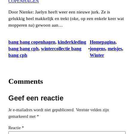
COPENHAGEN
Door Nienke: Jaelyn heeft weer een nieuwe jurk. Ze is
gelukkig heel makkelijk en trekt (oke, op een enkele keer wat
mopperen na) gewoon aan…
bang bang copenhagen
, 
kinderkleding
Homepagina
, 
bang bang cph
, 
wintercollectie bang
jongens
, 
meisjes
, 
•
bang cph
Winter
Comments
Geef een reactie
Je e-mailadres wordt niet gepubliceerd.
Vereiste velden zijn
gemarkeerd met
*
Reactie
*