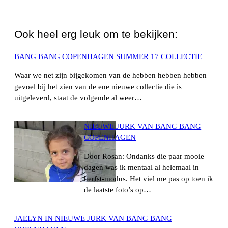
WhatsApp
Ook heel erg leuk om te bekijken:
BANG BANG COPENHAGEN SUMMER 17 COLLECTIE
Waar we net zijn bijgekomen van de hebben hebben hebben
gevoel bij het zien van de ene nieuwe collectie die is
uitgeleverd, staat de volgende al weer…
NIEUWE JURK VAN BANG BANG
COPENHAGEN
Door Rosan: Ondanks die paar mooie
dagen was ik mentaal al helemaal in
herfst-modus. Het viel me pas op toen ik
de laatste foto’s op…
JAELYN IN NIEUWE JURK VAN BANG BANG