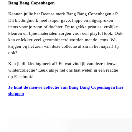
Bang Bang Copenhagen
Kennen jullie het Deense merk Bang Bang Copenhagen al?
Dit kledingmerk heeft super gave, hippe en uitgesproken
items voor je zoon of dochter. De te gekke printjes, vrolijke
kleuren en fijne materialen zorgen voor een playful look. Ook
kan er lekker veel gecombineerd worden met de items. Wij
krijgen bij het zien van deze collectie al zin in het najaar! Jij
ook?
Ken jij dit kledingmerk al? En wat vind jij van deze nieuwe
wintercollectie? Leuk als je het ons laat weten in een reactie
op Facebook!
Je kunt de nieuwe collectie van Bang Bang Copenhagen hier
shoppen