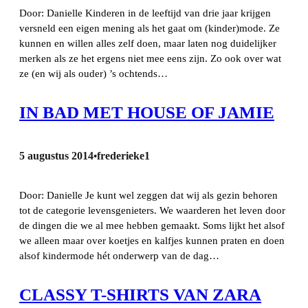
Door: Danielle Kinderen in de leeftijd van drie jaar krijgen
versneld een eigen mening als het gaat om (kinder)mode. Ze
kunnen en willen alles zelf doen, maar laten nog duidelijker
merken als ze het ergens niet mee eens zijn. Zo ook over wat
ze (en wij als ouder) ’s ochtends…
IN BAD MET HOUSE OF JAMIE
5 augustus 2014
frederieke1
•
Door: Danielle Je kunt wel zeggen dat wij als gezin behoren
tot de categorie levensgenieters. We waarderen het leven door
de dingen die we al mee hebben gemaakt. Soms lijkt het alsof
we alleen maar over koetjes en kalfjes kunnen praten en doen
alsof kindermode hét onderwerp van de dag…
CLASSY T-SHIRTS VAN ZARA