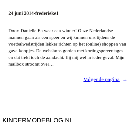
24 juni 2014
frederieke1
•
Door: Danielle En weer een winner! Onze Nederlandse
mannen gaan als een speer en wij kunnen ons tijdens de
voetbalwedstrijden lekker richten op het (online) shoppen van
gave koopjes. De webshops gooien met kortingspercentages
en dat trekt toch de aandacht. Bij mij wel in ieder geval. Mijn
mailbox stroomt over…
Volgende pagina
→
KINDERMODEBLOG.NL