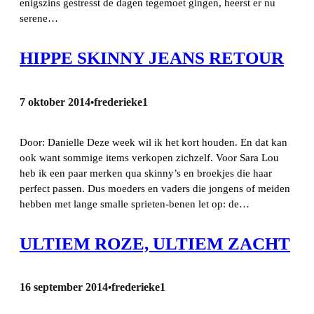
enigszins gestresst de dagen tegemoet gingen, heerst er nu
serene…
HIPPE SKINNY JEANS RETOUR
7 oktober 2014
frederieke1
•
Door: Danielle Deze week wil ik het kort houden. En dat kan
ook want sommige items verkopen zichzelf. Voor Sara Lou
heb ik een paar merken qua skinny’s en broekjes die haar
perfect passen. Dus moeders en vaders die jongens of meiden
hebben met lange smalle sprieten-benen let op: de…
ULTIEM ROZE, ULTIEM ZACHT
16 september 2014
frederieke1
•