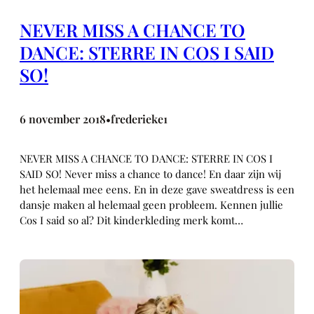
NEVER MISS A CHANCE TO
DANCE: STERRE IN COS I SAID
SO!
6 november 2018
frederieke1
•
NEVER MISS A CHANCE TO DANCE: STERRE IN COS I
SAID SO! Never miss a chance to dance! En daar zijn wij
het helemaal mee eens. En in deze gave sweatdress is een
dansje maken al helemaal geen probleem. Kennen jullie
Cos I said so al? Dit kinderkleding merk komt…