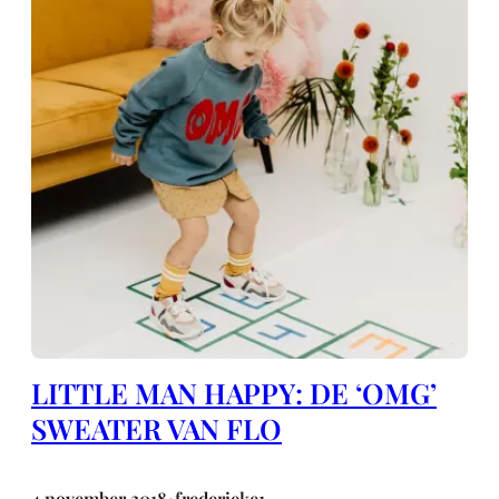
LITTLE MAN HAPPY: DE ‘OMG’
SWEATER VAN FLO
4 november 2018
frederieke1
•