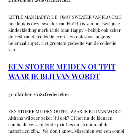
LITTLE MAN HAPPY: DE ‘OMG’ SWEATER VAN FLO OMG,
hoe leuk is deze sweater van Flo! Hij is van het Berlijnse
kinderkleding merk Little Man Happy – bekijk ook zeker
de rest van de collectie even – en ook voor jongens
helemaal super. Het grootste gedeelte van de collectie
van…
EEN STOERE MEIDEN OUTFIT
WAAR JE BLIJ VAN WORDT
30 oktober 2018
frederieke1
•
EEN STOERE MEIDEN OUTFIT WAAR JE BLIJ VAN WORDT
Althans wij zeer zeker! Jij ook? Of het nu de kleuren
combi, de verschillende printjes en strepen, of de
materialen zijn… We don’t know. Misschien wel een combi