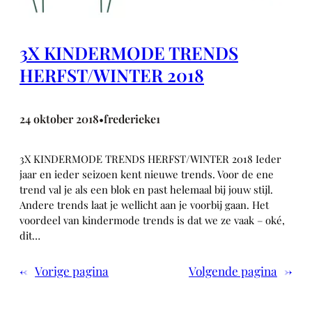
3X KINDERMODE TRENDS
HERFST/WINTER 2018
24 oktober 2018
frederieke1
•
3X KINDERMODE TRENDS HERFST/WINTER 2018 Ieder
jaar en ieder seizoen kent nieuwe trends. Voor de ene
trend val je als een blok en past helemaal bij jouw stijl.
Andere trends laat je wellicht aan je voorbij gaan. Het
voordeel van kindermode trends is dat we ze vaak – oké,
dit…
←
Vorige pagina
Volgende pagina
→