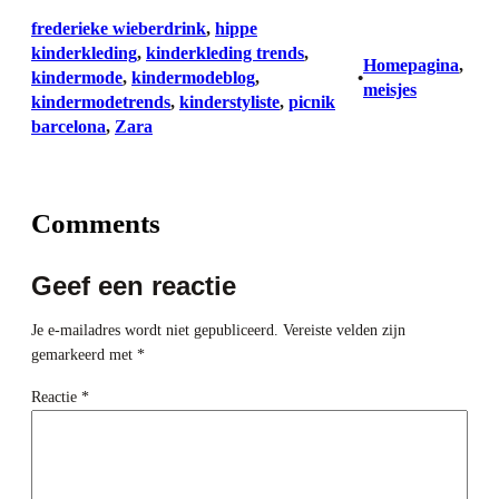
frederieke wieberdrink
, 
hippe
kinderkleding
, 
kinderkleding trends
, 
Homepagina
, 
kindermode
, 
kindermodeblog
, 
•
meisjes
kindermodetrends
, 
kinderstyliste
, 
picnik
barcelona
, 
Zara
Comments
Geef een reactie
Je e-mailadres wordt niet gepubliceerd.
Vereiste velden zijn
gemarkeerd met
*
Reactie
*