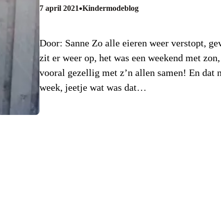
•
7 april 2021
Kindermodeblog
Door: Sanne Zo alle eieren weer verstopt, g
zit er weer op, het was een weekend met zon,
vooral gezellig met z’n allen samen! En dat n
week, jeetje wat was dat…