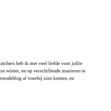
atchers heb ik met veel liefde voor jullie
eze winter, en op verschillende manieren te
rmodeblog al voorbij zien komen, en