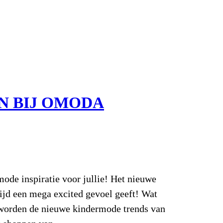
N BIJ OMODA
de inspiratie voor jullie! Het nieuwe
tijd een mega excited gevoel geeft! Wat
 worden de nieuwe kindermode trends van