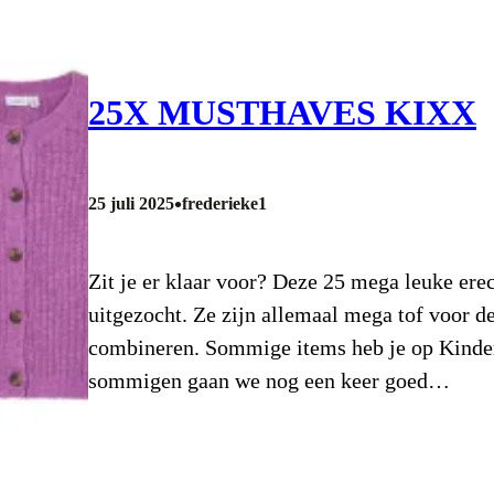
25X MUSTHAVES KIXX
•
25 juli 2025
frederieke1
Zit je er klaar voor? Deze 25 mega leuke erec
uitgezocht. Ze zijn allemaal mega tof voor d
combineren. Sommige items heb je op Kinde
sommigen gaan we nog een keer goed…