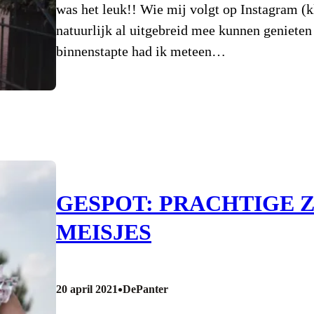
was het leuk!! Wie mij volgt op Instagram (kl
natuurlijk al uitgebreid mee kunnen genieten
binnenstapte had ik meteen…
GESPOT: PRACHTIGE 
MEISJES
•
20 april 2021
DePanter