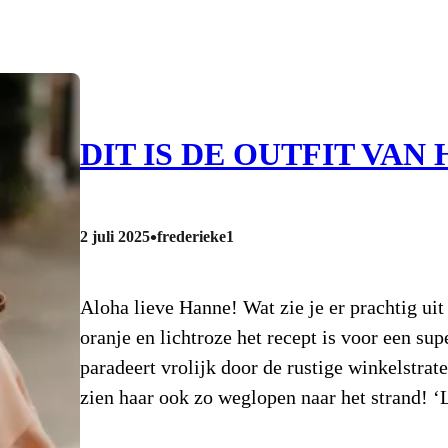
DIT IS DE OUTFIT VAN
•
2 juli 2025
frederieke1
Aloha lieve Hanne! Wat zie je er prachtig uit 
oranje en lichtroze het recept is voor een s
paradeert vrolijk door de rustige winkelstrat
zien haar ook zo weglopen naar het strand!