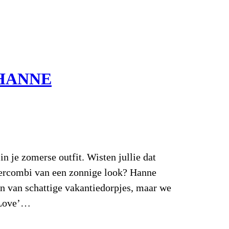
 HANNE
in je zomerse outfit. Wisten jullie dat
upercombi van een zonnige look? Hanne
en van schattige vakantiedorpjes, maar we
 ‘Love’…