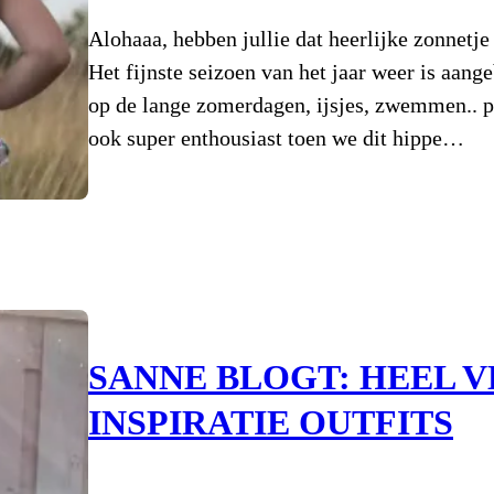
Alohaaa, hebben jullie dat heerlijke zonnetje 
Het fijnste seizoen van het jaar weer is aan
op de lange zomerdagen, ijsjes, zwemmen.. 
ook super enthousiast toen we dit hippe…
SANNE BLOGT: HEEL V
INSPIRATIE OUTFITS