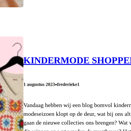
KINDERMODE SHOPPE
•
1 augustus 2023
frederieke1
Vandaag hebben wij een blog bomvol kindermo
modeseizoen klopt op de deur, wat bij ons al
gaan de nieuwe collecties ons brengen? Wat