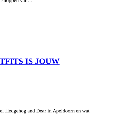
et shoppen van…
TFITS IS JOUW
kel Hedgehog and Dear in Apeldoorn en wat