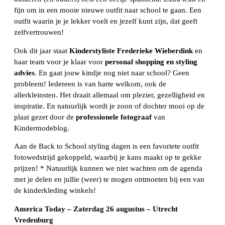
fijn om in een mooie nieuwe outfit naar school te gaan. Een
outfit waarin je je lekker voelt en jezelf kunt zijn, dat geeft
zelfvertrouwen!
Ook dit jaar staat
Kinderstyliste Frederieke Wieberdink
en
haar team voor je klaar voor
personal shopping en styling
advies
. En gaat jouw kindje nog niet naar school? Geen
probleem! Iedereen is van harte welkom, ook de
allerkleinsten. Het draait allemaal om plezier, gezelligheid en
inspiratie. En natuurlijk wordt je zoon of dochter mooi op de
plaat gezet door de
professionele fotograaf
van
Kindermodeblog.
Aan de Back to School styling dagen is een favoriete outfit
fotowedstrijd gekoppeld, waarbij je kans maakt op te gekke
prijzen! * Natuurlijk kunnen we niet wachten om de agenda
met je delen en jullie (weer) te mogen ontmoeten bij een van
de kinderkleding winkels!
America Today – Zaterdag 26 augustus – Utrecht
Vredenburg