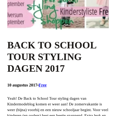
BACK TO SCHOOL
TOUR STYLING
DAGEN 2017
10 augustus 2017
Free
•
Yeah! De Back to School Tour styling dagen van
Kindermodeblog komen er weer aan! De zomervakantie is
weer (bijna) voorbij en een nieuw schooljaar begint. Voor veel
kinderen (en ouders) best een beetje spannend. Extra leuk en