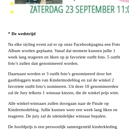
* De wedstrijd
Na elke styling event zal er op onze Facebookpagina een Foto
Album worden geplaatst. Vanaf dat moment kunnen jullie 1
week lang reageren en liken op je favoriete outfit foto. 5 outfit
foto’s zullen dan genomineerd worden.
Daarnaast worden er 3 outfit foto’s genomineerd door het
gastbloggers team van Kindermodeblog en zal de winkel 2
favoriete outfit foto’s nomineren. Uit deze 10 genomineerden
zal de Jury telkens 1 winnaar kiezen, die de winkel prijs wint.
Alle winkel-winnaars zullen doorgaan naar de Finale op
Kindermodeblog. Jullie kunnen weer een week lang liken en
reageren. De jury zal de uiteindelijke winnaar bepalen.
De hoofdprijs is een persoonlijk samengesteld kinderkleding