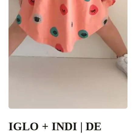
IGLO + INDI | DE