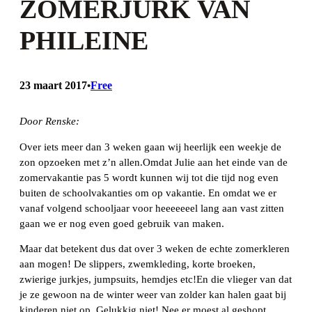
ZOMERJURK VAN
PHILEINE
23 maart 2017
Free
•
Door Renske:
Over iets meer dan 3 weken gaan wij heerlijk een weekje de
zon opzoeken met z’n allen.Omdat Julie aan het einde van de
zomervakantie pas 5 wordt kunnen wij tot die tijd nog even
buiten de schoolvakanties om op vakantie. En omdat we er
vanaf volgend schooljaar voor heeeeeeel lang aan vast zitten
gaan we er nog even goed gebruik van maken.
Maar dat betekent dus dat over 3 weken de echte zomerkleren
aan mogen! De slippers, zwemkleding, korte broeken,
zwierige jurkjes, jumpsuits, hemdjes etc!En die vlieger van dat
je ze gewoon na de winter weer van zolder kan halen gaat bij
kinderen niet op. Gelukkig niet! Nee er moest al geshopt