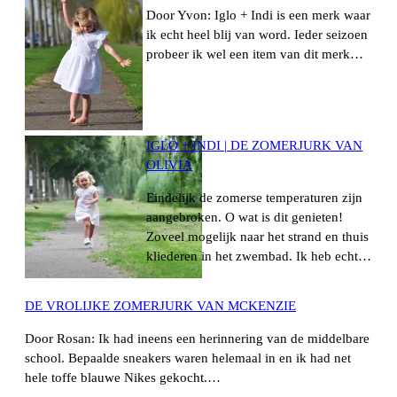
Door Yvon: Iglo + Indi is een merk waar
ik echt heel blij van word. Ieder seizoen
probeer ik wel een item van dit merk…
IGLO + INDI | DE ZOMERJURK VAN
OLIVIA
Eindelijk de zomerse temperaturen zijn
aangebroken. O wat is dit genieten!
Zoveel mogelijk naar het strand en thuis
kliederen in het zwembad. Ik heb echt…
DE VROLIJKE ZOMERJURK VAN MCKENZIE
Door Rosan: Ik had ineens een herinnering van de middelbare
school. Bepaalde sneakers waren helemaal in en ik had net
hele toffe blauwe Nikes gekocht.…