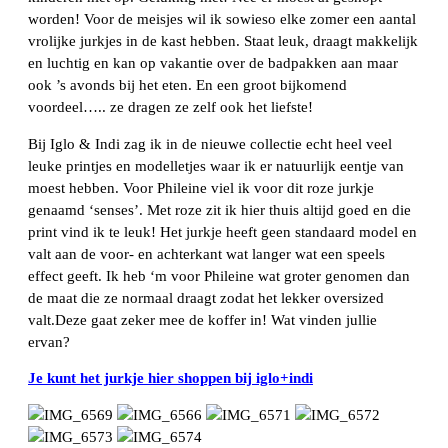
worden! Voor de meisjes wil ik sowieso elke zomer een aantal
vrolijke jurkjes in de kast hebben. Staat leuk, draagt makkelijk
en luchtig en kan op vakantie over de badpakken aan maar
ook ’s avonds bij het eten. En een groot bijkomend
voordeel….. ze dragen ze zelf ook het liefste!
Bij Iglo & Indi zag ik in de nieuwe collectie echt heel veel
leuke printjes en modelletjes waar ik er natuurlijk eentje van
moest hebben. Voor Phileine viel ik voor dit roze jurkje
genaamd ‘senses’. Met roze zit ik hier thuis altijd goed en die
print vind ik te leuk! Het jurkje heeft geen standaard model en
valt aan de voor- en achterkant wat langer wat een speels
effect geeft. Ik heb ‘m voor Phileine wat groter genomen dan
de maat die ze normaal draagt zodat het lekker oversized
valt.Deze gaat zeker mee de koffer in! Wat vinden jullie
ervan?
Je kunt het jurkje hier shoppen bij iglo+indi