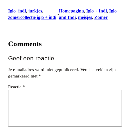
Iglo+indi
, 
jurkjes
, 
Homepagina
, 
Iglo + Indi
, 
Iglo
•
zomercollectie iglo + indi
and Indi
, 
meisjes
, 
Zomer
Comments
Geef een reactie
Je e-mailadres wordt niet gepubliceerd.
Vereiste velden zijn
gemarkeerd met
*
Reactie
*