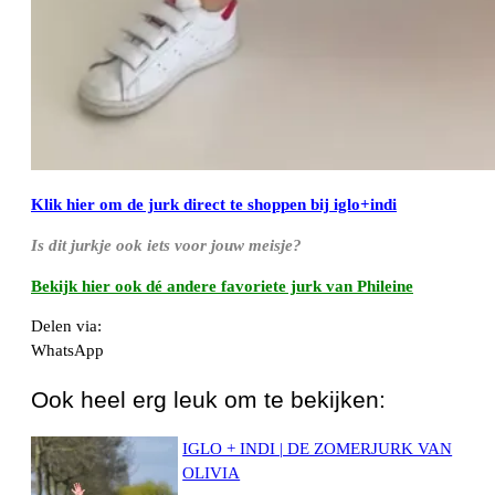
Klik hier om de jurk direct te shoppen bij iglo+indi
Is dit jurkje ook iets voor jouw meisje?
Bekijk hier ook dé andere favoriete jurk van Phileine
Delen via:
WhatsApp
Ook heel erg leuk om te bekijken:
IGLO + INDI | DE ZOMERJURK VAN
OLIVIA