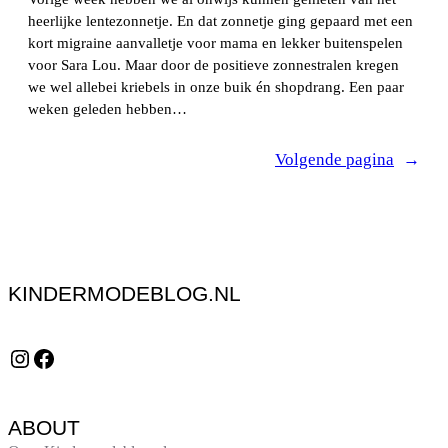
heerlijke lentezonnetje. En dat zonnetje ging gepaard met een
kort migraine aanvalletje voor mama en lekker buitenspelen
voor Sara Lou. Maar door de positieve zonnestralen kregen
we wel allebei kriebels in onze buik én shopdrang. Een paar
weken geleden hebben…
Volgende pagina
→
KINDERMODEBLOG.NL
Instagram
Facebook
ABOUT