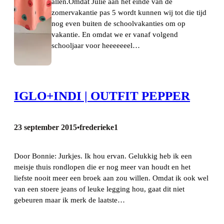
allen.Omdat Julie aan het einde van de
zomervakantie pas 5 wordt kunnen wij tot die tijd
nog even buiten de schoolvakanties om op
vakantie. En omdat we er vanaf volgend
schooljaar voor heeeeeeel…
IGLO+INDI | OUTFIT PEPPER
23 september 2015
frederieke1
•
Door Bonnie: Jurkjes. Ik hou ervan. Gelukkig heb ik een
meisje thuis rondlopen die er nog meer van houdt en het
liefste nooit meer een broek aan zou willen. Omdat ik ook wel
van een stoere jeans of leuke legging hou, gaat dit niet
gebeuren maar ik merk de laatste…