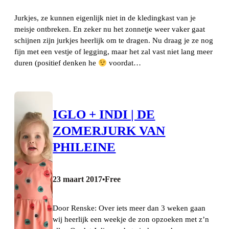
Jurkjes, ze kunnen eigenlijk niet in de kledingkast van je
meisje ontbreken. En zeker nu het zonnetje weer vaker gaat
schijnen zijn jurkjes heerlijk om te dragen. Nu draag je ze nog
fijn met een vestje of legging, maar het zal vast niet lang meer
duren (positief denken he
voordat…
IGLO + INDI | DE
ZOMERJURK VAN
PHILEINE
23 maart 2017
Free
•
Door Renske: Over iets meer dan 3 weken gaan
wij heerlijk een weekje de zon opzoeken met z’n