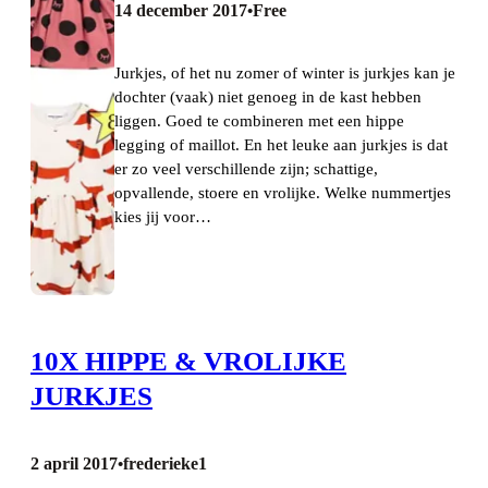
14 december 2017
Free
•
Jurkjes, of het nu zomer of winter is jurkjes kan je
dochter (vaak) niet genoeg in de kast hebben
liggen. Goed te combineren met een hippe
legging of maillot. En het leuke aan jurkjes is dat
er zo veel verschillende zijn; schattige,
opvallende, stoere en vrolijke. Welke nummertjes
kies jij voor…
10X HIPPE & VROLIJKE
JURKJES
2 april 2017
frederieke1
•