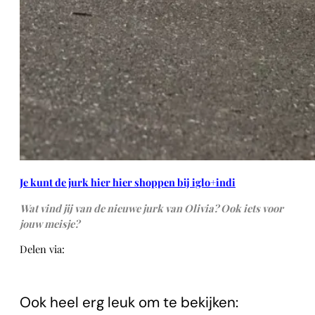
Je kunt de jurk hier hier shoppen bij iglo+indi
Wat vind jij van de nieuwe jurk van Olivia? Ook iets voor
jouw meisje?
Delen via:
WhatsApp
Ook heel erg leuk om te bekijken: