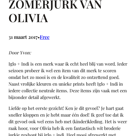
ZOMERJURK VAN
OLIVIA
31 maart 2017
Free
•
Door Yvon:
Iglo + Indi is een merk waar ik echt heel blij van word. Ieder
seizoen probeer ik wel een item van dit merk te scoren
omdat het zo mooi is en de kwaliteit zo ontzettend goed.
Naast vrolijke kleuren en unieke prints heeft Iglo + Indi in
iedere collectie neutrale items. Deze items zijn vaak met een
bijzonder detail afgewerkt.
Liefde op het eerste gezicht! Ken je dit gevoel? Je hart gaat
sneller kloppen en je hebt maar één doel! Ik geef toe dat ik
dit gevoel ook wel eens heb met (kinder)kleding. Het is weer
raak hoor, voor Olivia heb ik een fantastisch wit broderie
jurkje geshopt bij iglo + indi. Heel mooi afgewerkt met