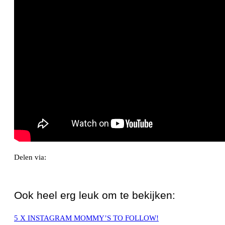
Delen via:
WhatsApp
Ook heel erg leuk om te bekijken:
5 X INSTAGRAM MOMMY’S TO FOLLOW!