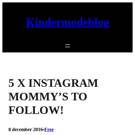
Ga
naar
Kindermodeblog
de
inhoud
5 X INSTAGRAM
MOMMY’S TO
FOLLOW!
8 december 2016
Free
•