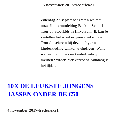
15 november 2017
frederieke1
•
Zaterdag 23 september waren we met
onze Kindermodeblog Back to School
Tour bij Stoerkids in Hilversum. Ik kan je
vertellen het is zeker geen straf om de
Tour dit seizoen bij deze baby- en
kinderkleding winkel te eindigen. Want
wat een hoop mooie kinderkleding
merken worden hier verkocht. Vandaag is
het tijd…
10X DE LEUKSTE JONGENS
JASSEN ONDER DE €50
4 november 2017
frederieke1
•