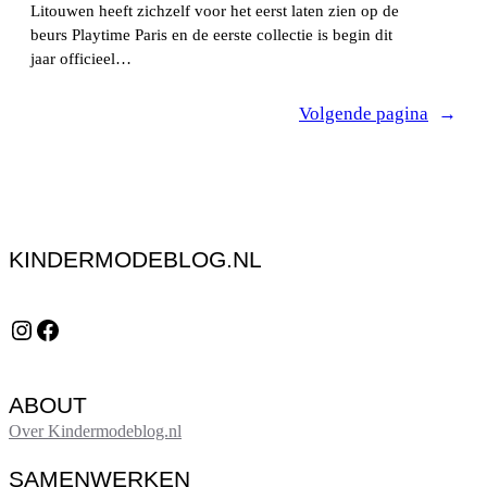
Litouwen heeft zichzelf voor het eerst laten zien op de
beurs Playtime Paris en de eerste collectie is begin dit
jaar officieel…
Volgende pagina
→
KINDERMODEBLOG.NL
Instagram
Facebook
ABOUT
Over Kindermodeblog.nl
SAMENWERKEN