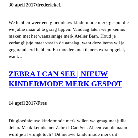
30 april 2017
frederieke1
•
We hebben weer een gloednieuw kindermode merk gespot die
we jullie maar al te graag tippen. Vandaag laten we je kennis
maken met het waanzinnige merk Atelier Barn. Houd je
verlanglijstje maar vast in de aanslag, want deze items wil je
gegarandeerd hebben. En moeders met tieners extra opgelet,
want…
ZEBRA I CAN SEE | NIEUW
KINDERMODE MERK GESPOT
14 april 2017
Free
•
Dit gloednieuwe kindermode merk willen we graag met jullie
delen. Maak kennis met Zebra I Can See. Alleen van de naam
word je al vrolijk toch? Dit nieuwe kindermode merk uit