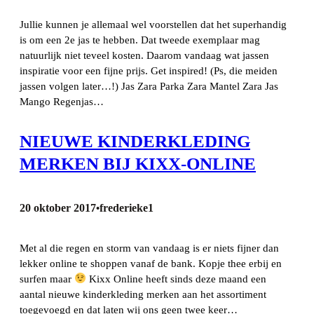
Jullie kunnen je allemaal wel voorstellen dat het superhandig
is om een 2e jas te hebben. Dat tweede exemplaar mag
natuurlijk niet teveel kosten. Daarom vandaag wat jassen
inspiratie voor een fijne prijs. Get inspired! (Ps, die meiden
jassen volgen later…!) Jas Zara Parka Zara Mantel Zara Jas
Mango Regenjas…
NIEUWE KINDERKLEDING
MERKEN BIJ KIXX-ONLINE
20 oktober 2017
frederieke1
•
Met al die regen en storm van vandaag is er niets fijner dan
lekker online te shoppen vanaf de bank. Kopje thee erbij en
surfen maar
Kixx Online heeft sinds deze maand een
aantal nieuwe kinderkleding merken aan het assortiment
toegevoegd en dat laten wij ons geen twee keer…