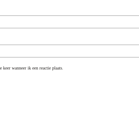
 keer wanneer ik een reactie plaats.