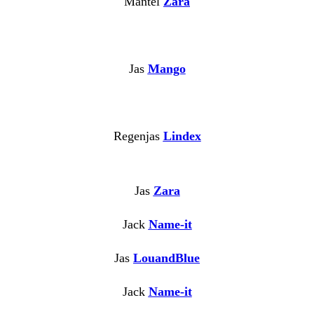
Mantel
Zara
Jas
Mango
Regenjas
Lindex
Jas
Zara
Jack
Name-it
Jas
LouandBlue
Jack
Name-it