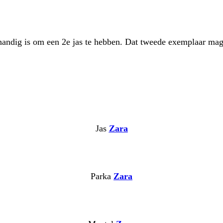
erhandig is om een 2e jas te hebben. Dat tweede exemplaar ma
Jas
Zara
Parka
Zara