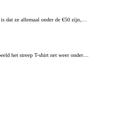
 is dat ze allemaal onder de €50 zijn,…
beeld het streep T-shirt net weer onder…