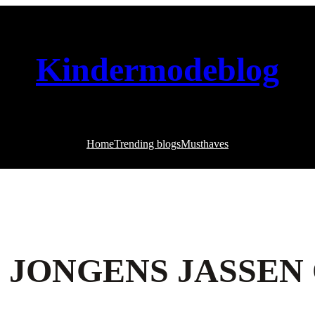
Kindermodeblog
Home
Trending blogs
Musthaves
 JONGENS JASSEN 