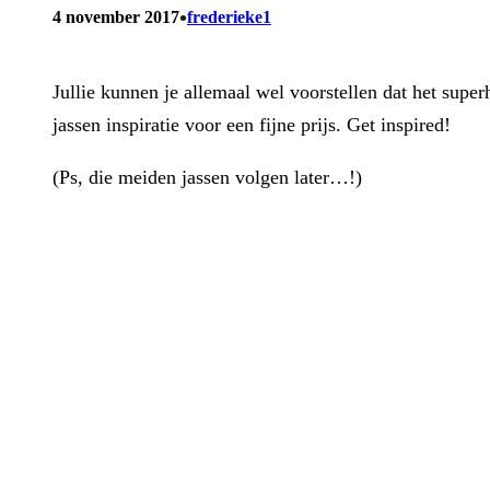
•
4 november 2017
frederieke1
Jullie kunnen je allemaal wel voorstellen dat het sup
jassen inspiratie voor een fijne prijs. Get inspired!
(Ps, die meiden jassen volgen later…!)