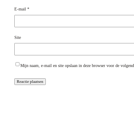
E-mail
*
Site
Mijn naam, e-mail en site opslaan in deze browser voor de volgende