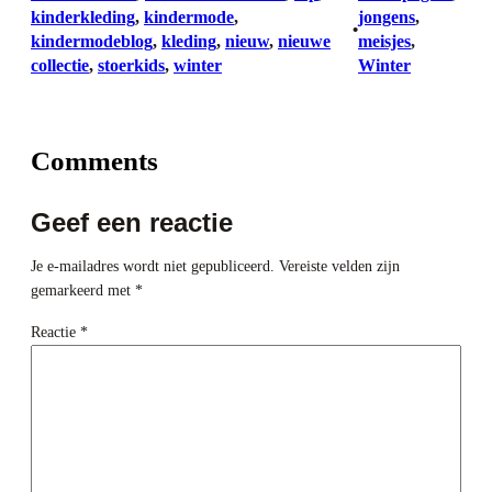
kinderkleding
, 
kindermode
, 
jongens
, 
•
kindermodeblog
, 
kleding
, 
nieuw
, 
nieuwe
meisjes
, 
collectie
, 
stoerkids
, 
winter
Winter
Comments
Geef een reactie
Je e-mailadres wordt niet gepubliceerd.
Vereiste velden zijn
gemarkeerd met
*
Reactie
*