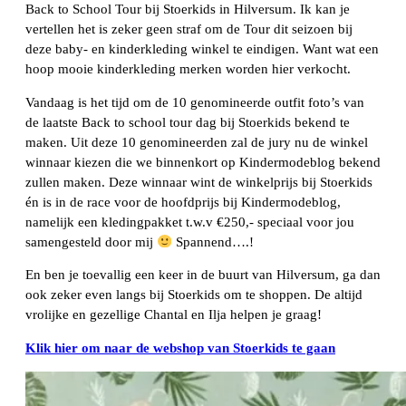
Back to School Tour bij Stoerkids in Hilversum. Ik kan je
vertellen het is zeker geen straf om de Tour dit seizoen bij
deze baby- en kinderkleding winkel te eindigen. Want wat een
hoop mooie kinderkleding merken worden hier verkocht.
Vandaag is het tijd om de 10 genomineerde outfit foto’s van
de laatste Back to school tour dag bij Stoerkids bekend te
maken. Uit deze 10 genomineerden zal de jury nu de winkel
winnaar kiezen die we binnenkort op Kindermodeblog bekend
zullen maken. Deze winnaar wint de winkelprijs bij Stoerkids
én is in de race voor de hoofdprijs bij Kindermodeblog,
namelijk een kledingpakket t.w.v €250,- speciaal voor jou
samengesteld door mij
Spannend….!
En ben je toevallig een keer in de buurt van Hilversum, ga dan
ook zeker even langs bij Stoerkids om te shoppen. De altijd
vrolijke en gezellige Chantal en Ilja helpen je graag!
Klik hier om naar de webshop van Stoerkids te gaan