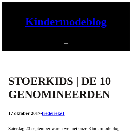
Ga
naar
Kindermodeblog
de
inhoud
STOERKIDS | DE 10
GENOMINEERDEN
17 oktober 2017
frederieke1
•
Zaterdag 23 september waren we met onze Kindermodeblog