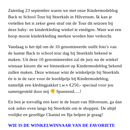
Zaterdag 23 september waren we met onze Kindermodeblog
Back to School Tour bij Stoerkids in Hilversum. Ik kan je
vertellen het is zeker geen straf om de Tour dit seizoen bij
deze baby- en kinderkleding winkel te eindigen. Want wat een
hoop mooie kinderkleding merken worden hier verkocht.
Vandaag is het tijd om de 10 genomineerde outfit foto’s van
de laatste Back to school tour dag bij Stoerkids bekend te
maken. Uit deze 10 genomineerden zal de jury nu de winkel
winnaar kiezen die we binnenkort op Kindermodeblog bekend
zullen maken. Deze winnaar wint de winkelprijs bij Stoerkids
én is in de race voor de hoofdprijs bij Kindermodeblog,
namelijk een kledingpakket t.w.v €250,- speciaal voor jou
samengesteld door mij
Spannend….!
En ben je toevallig een keer in de buurt van Hilversum, ga dan
ook zeker even langs bij Stoerkids om te shoppen. De altijd
vrolijke en gezellige Chantal en Ilja helpen je graag!
WIE IS DE WINKELWINNAAR VAN DE FAVORIETE