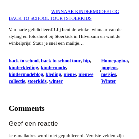
WINNAAR KINDERMODEBLOG
BACK TO SCHOOL TOUR | STOERKIDS
Van harte gefeliciteerd!! Jij bent de winkel winnaar van de
styling en fotoshoot bij Stoerkids in Hilversum en wint de
winkelprijs! Stuur je snel een mailtje…
back to school
, 
back to school tour
, 
hip
, 
Homepagina
, 
kinderkleding
, 
kindermode
, 
jongens
, 
•
kindermodeblog
, 
kleding
, 
nieuw
, 
nieuwe
meisjes
, 
collectie
, 
stoerkids
, 
winter
Winter
Comments
Geef een reactie
Je e-mailadres wordt niet gepubliceerd.
Vereiste velden zijn