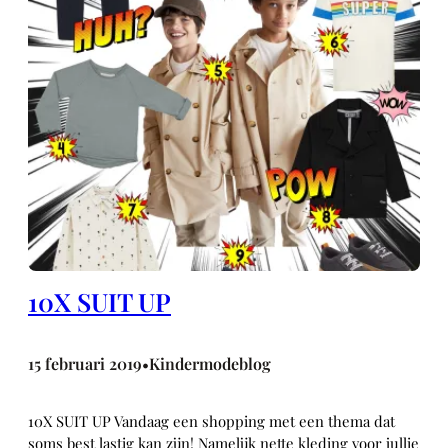
10X SUIT UP
15 februari 2019
Kindermodeblog
•
10X SUIT UP Vandaag een shopping met een thema dat
soms best lastig kan zijn! Namelijk nette kleding voor jullie