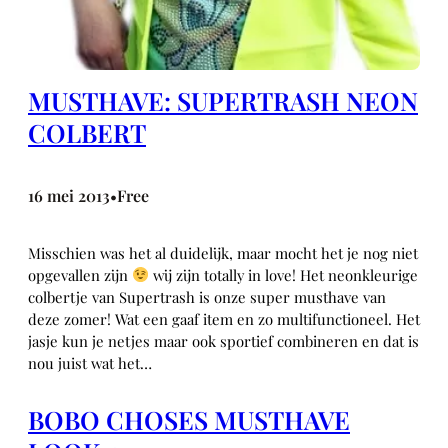
MUSTHAVE: SUPERTRASH NEON
COLBERT
16 mei 2013
Free
•
Misschien was het al duidelijk, maar mocht het je nog niet
opgevallen zijn
wij zijn totally in love! Het neonkleurige
colbertje van Supertrash is onze super musthave van
deze zomer! Wat een gaaf item en zo multifunctioneel. Het
jasje kun je netjes maar ook sportief combineren en dat is
nou juist wat het…
BOBO CHOSES MUSTHAVE