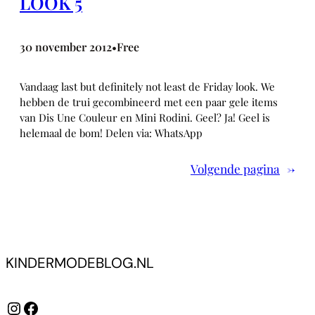
LOOK 5
30 november 2012
Free
•
Vandaag last but definitely not least de Friday look. We
hebben de trui gecombineerd met een paar gele items
van Dis Une Couleur en Mini Rodini. Geel? Ja! Geel is
helemaal de bom! Delen via: WhatsApp
Volgende pagina
→
KINDERMODEBLOG.NL
Instagram
Facebook