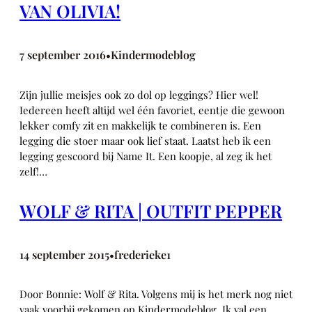
VAN OLIVIA!
7 september 2016
Kindermodeblog
•
Zijn jullie meisjes ook zo dol op leggings? Hier wel!
Iedereen heeft altijd wel één favoriet, eentje die gewoon
lekker comfy zit en makkelijk te combineren is. Een
legging die stoer maar ook lief staat. Laatst heb ik een
legging gescoord bij Name It. Een koopje, al zeg ik het
zelf!…
WOLF & RITA | OUTFIT PEPPER
14 september 2015
frederieke1
•
Door Bonnie: Wolf & Rita. Volgens mij is het merk nog niet
vaak voorbij gekomen op Kindermodeblog. Ik val een