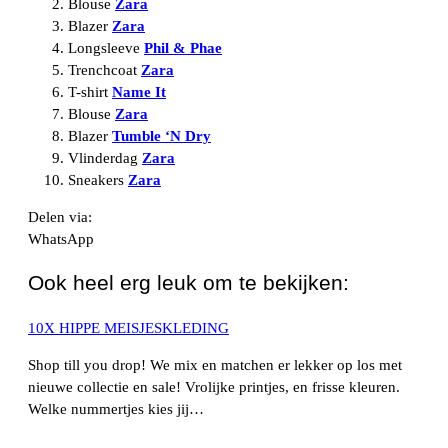
Blouse
Zara
Blazer
Zara
Longsleeve
Phil & Phae
Trenchcoat
Zara
T-shirt
Name It
Blouse
Zara
Blazer
Tumble ‘N Dry
Vlinderdag
Zara
Sneakers
Zara
Delen via:
WhatsApp
Ook heel erg leuk om te bekijken:
10X HIPPE MEISJESKLEDING
Shop till you drop! We mix en matchen er lekker op los met
nieuwe collectie en sale! Vrolijke printjes, en frisse kleuren.
Welke nummertjes kies jij…