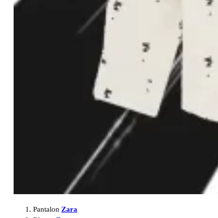
Pantalon
Zara