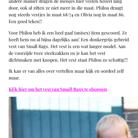
andere manier dragen de meisjes hier vesten heeeel lang
door, ook al zitten ze niet meer in die maat. Philou draagt
nog steeds vestjes in maat 68/74 en Olivia nog in maat 86.
Een goed teken!!
Voor Philou heb ik een heel gaaf (unisex) item gescoord. Ze
heeft hem nu al bijna dagelijks aan! Een donkergrijs gebreid
vest van Small Rags. Het vest is een wat langer model. Aan
de voorzijde twee steekzakken en je kan het vest
dichtmaken met knopen. Het vest staat Philou zo schattig!!!
Ik kan er van alles over vertellen maar kijk en oordeel zelf
maar.
Klik hier om het vest van Small Rags te shoppen