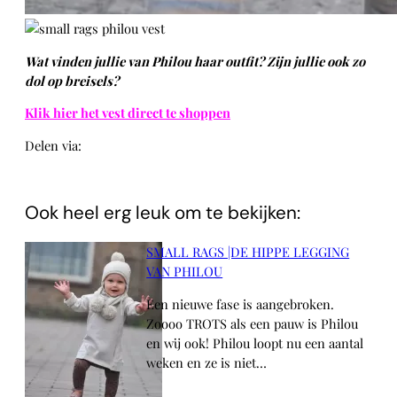
Wat vinden jullie van Philou haar outfit? Zijn jullie ook zo
dol op breisels?
Klik hier het vest direct te shoppen
Delen via:
WhatsApp
Ook heel erg leuk om te bekijken:
SMALL RAGS |DE HIPPE LEGGING
VAN PHILOU
Een nieuwe fase is aangebroken.
Zoooo TROTS als een pauw is Philou
en wij ook! Philou loopt nu een aantal
weken en ze is niet…