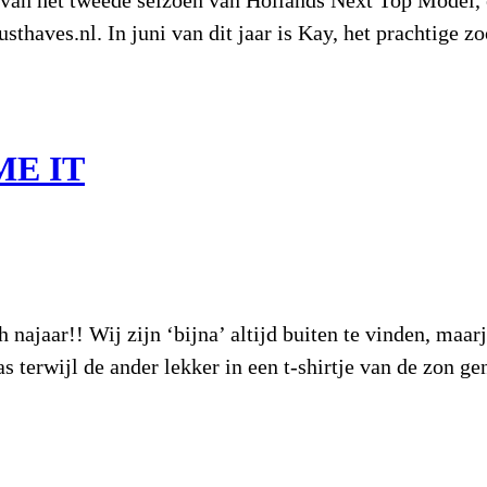
haves.nl. In juni van dit jaar is Kay, het prachtige z
ME IT
jaar!! Wij zijn ‘bijna’ altijd buiten te vinden, maar
s terwijl de ander lekker in een t-shirtje van de zon ge