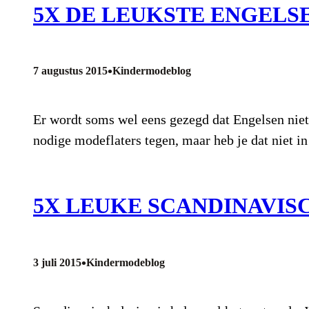
5X DE LEUKSTE ENGEL
•
7 augustus 2015
Kindermodeblog
Er wordt soms wel eens gezegd dat Engelsen niet h
nodige modeflaters tegen, maar heb je dat niet i
5X LEUKE SCANDINAVI
•
3 juli 2015
Kindermodeblog