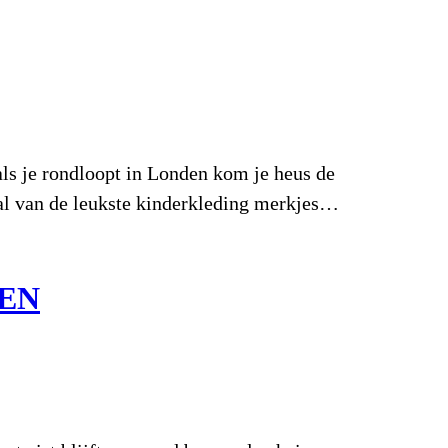
 als je rondloopt in Londen kom je heus de
tal van de leukste kinderkleding merkjes…
EN