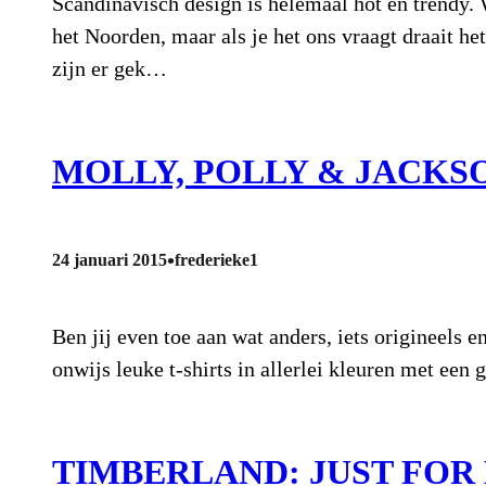
Scandinavisch design is helemaal hot en trendy. 
het Noorden, maar als je het ons vraagt draait he
zijn er gek…
MOLLY, POLLY & JACKS
•
24 januari 2015
frederieke1
Ben jij even toe aan wat anders, iets origineels
onwijs leuke t-shirts in allerlei kleuren met een
TIMBERLAND: JUST FOR