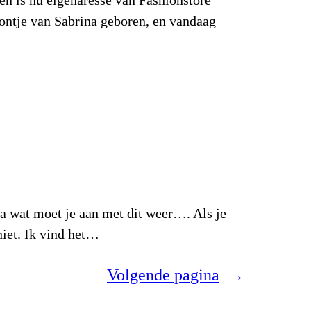
oontje van Sabrina geboren, en vandaag
ja wat moet je aan met dit weer…. Als je
niet. Ik vind het…
Volgende pagina
→