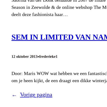
Season in Zeewolde & de online webshop The Must
deelt deze fashionista haar…
SEM IN LIMITED VAN NA
•
12 oktober 2013
frederieke1
Door: Maris WOW wat hebben we een fantastisch na
om je heen kijkt, de een draagt een dikke winterja
←
Vorige pagina