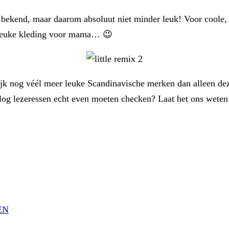
 bekend, maar daarom absoluut niet minder leuk! Voor coole, st
ok leuke kleding voor mama… 😉
lijk nog véél meer leuke Scandinavische merken dan alleen deze
blog lezeressen echt even moeten checken? Laat het ons weten
EN