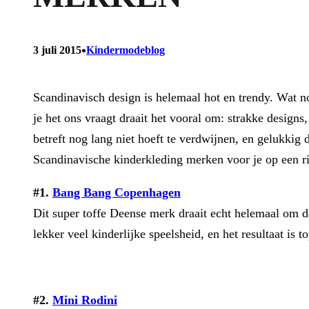
•
3 juli 2015
Kindermodeblog
Scandinavisch design is helemaal hot en trendy. Wat n
je het ons vraagt draait het vooral om: strakke designs,
betreft nog lang niet hoeft te verdwijnen, en gelukki
Scandinavische kinderkleding merken voor je op een rij
#1.
Bang Bang Copenhagen
Dit super toffe Deense merk draait echt helemaal om 
lekker veel kinderlijke speelsheid, en het resultaat is t
#2.
Mini Rodini