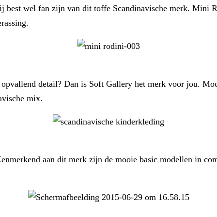
 best wel fan zijn van dit toffe Scandinavische merk. Mini Rod
erassing.
 opvallend detail? Dan is Soft Gallery het merk voor jou. Moo
avische mix.
enmerkend aan dit merk zijn de mooie basic modellen in combi