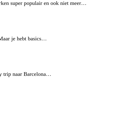
erken super populair en ook niet meer…
 Maar je hebt basics…
ty trip naar Barcelona…