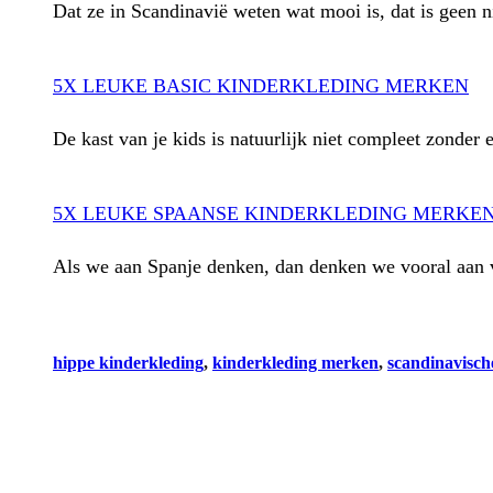
Dat ze in Scandinavië weten wat mooi is, dat is geen 
5X LEUKE BASIC KINDERKLEDING MERKEN
De kast van je kids is natuurlijk niet compleet zonde
5X LEUKE SPAANSE KINDERKLEDING MERKE
Als we aan Spanje denken, dan denken we vooral aan va
hippe kinderkleding
, 
kinderkleding merken
, 
scandinavisch