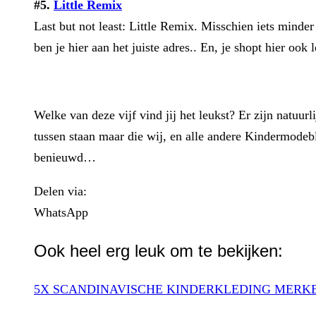
#5.
Little Remix
Last but not least: Little Remix. Misschien iets minder
ben je hier aan het juiste adres.. En, je shopt hier o
Welke van deze vijf vind jij het leukst? Er zijn natuur
tussen staan maar die wij, en alle andere Kindermode
benieuwd…
Delen via:
WhatsApp
Ook heel erg leuk om te bekijken:
5X SCANDINAVISCHE KINDERKLEDING MERK