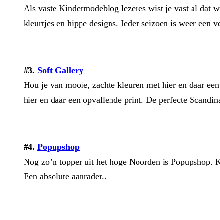
Als vaste Kindermodeblog lezeres wist je vast al dat wij
kleurtjes en hippe designs. Ieder seizoen is weer een v
#3.
Soft Gallery
Hou je van mooie, zachte kleuren met hier en daar een
hier en daar een opvallende print. De perfecte Scandin
#4.
Popupshop
Nog zo’n topper uit het hoge Noorden is Popupshop. K
Een absolute aanrader..