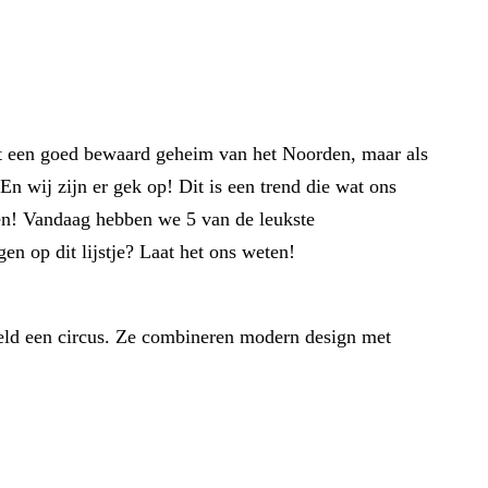
jft een goed bewaard geheim van het Noorden, maar als
 En wij zijn er gek op! Dit is een trend die wat ons
den! Vandaag hebben we 5 van de leukste
en op dit lijstje? Laat het ons weten!
reld een circus. Ze combineren modern design met