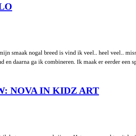
FLO
jn smaak nogal breed is vind ik veel.. heel veel.. missc
nd en daarna ga ik combineren. Ik maak er eerder een 
: NOVA IN KIDZ ART