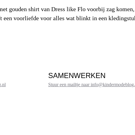
et gouden shirt van Dress like Flo voorbij zag komen, 
ft een voorliefde voor alles wat blinkt in een kledings
SAMENWERKEN
.nl
Stuur een mailtje naar info@kindermodeblog.