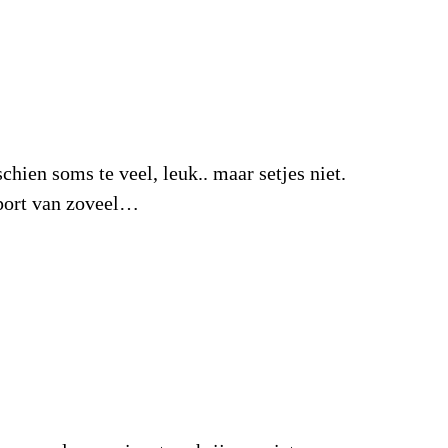
hien soms te veel, leuk.. maar setjes niet.
sport van zoveel…