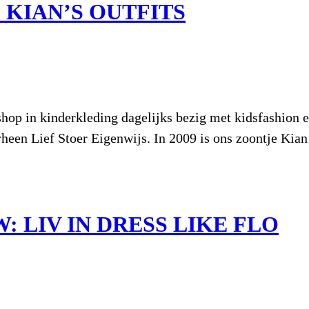
KIAN’S OUTFITS
shop in kinderkleding dagelijks bezig met kidsfashion
een Lief Stoer Eigenwijs. In 2009 is ons zoontje Kian 
 LIV IN DRESS LIKE FLO