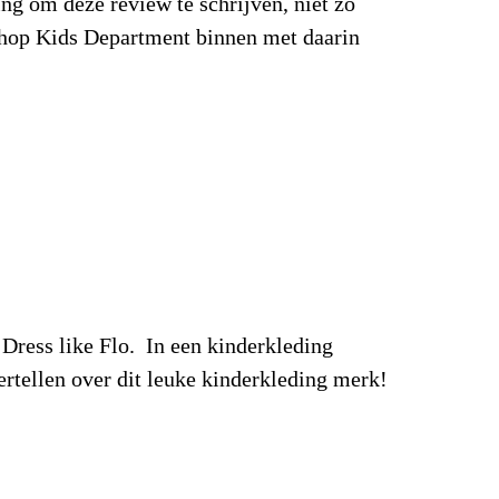
ng om deze review te schrijven, niet zo
bshop Kids Department binnen met daarin
ress like Flo. In een kinderkleding
ertellen over dit leuke kinderkleding merk!