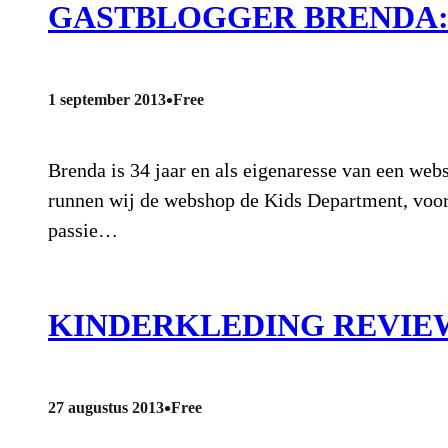
GASTBLOGGER BRENDA: 
•
1 september 2013
Free
Brenda is 34 jaar en als eigenaresse van een web
runnen wij de webshop de Kids Department, voorh
passie…
KINDERKLEDING REVIEW:
•
27 augustus 2013
Free