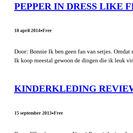
PEPPER IN DRESS LIKE 
•
18 april 2014
Free
Door: Bonnie Ik ben geen fan van setjes. Omdat mi
Ik koop meestal gewoon de dingen die ik leuk vi
KINDERKLEDING REVIEW
•
15 september 2013
Free