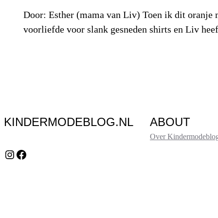
Door: Esther (mama van Liv) Toen ik dit oranje m
voorliefde voor slank gesneden shirts en Liv hee
KINDERMODEBLOG.NL
ABOUT
Over Kindermodeblog
Instagram
Facebook