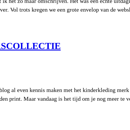
 ik het zo maar omschrijven. Het was een echte uitdagi
over. Vol trots kregen we een grote envelop van de we
RSCOLLECTIE
og al even kennis maken met het kinderkleding merk D
den print. Maar vandaag is het tijd om je nog meer te v