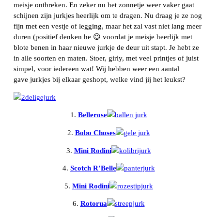
meisje ontbreken. En zeker nu het zonnetje weer vaker gaat
schijnen zijn jurkjes heerlijk om te dragen. Nu draag je ze nog
fijn met een vestje of legging, maar het zal vast niet lang meer
duren (positief denken he 😉 voordat je meisje heerlijk met
blote benen in haar nieuwe jurkje de deur uit stapt. Je hebt ze
in alle soorten en maten. Stoer, girly, met veel printjes of juist
simpel, voor iedereen wat! Wij hebben weer een aantal
gave jurkjes bij elkaar geshopt, welke vind jij het leukst?
1.
Bellerose
2.
Bobo Choses
3.
Mini Rodini
4.
Scotch R’Belle
5.
Mini Rodini
6.
Rotorua