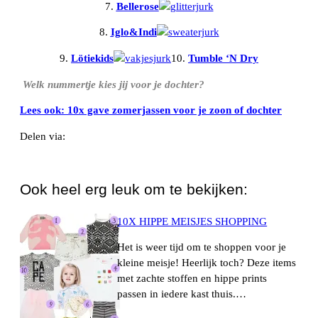
7.
Bellerose
8.
Iglo&Indi
9.
Lötiekids
10.
Tumble ‘N Dry
Welk nummertje kies jij voor je dochter?
Lees ook: 10x gave zomerjassen voor je zoon of dochter
Delen via:
WhatsApp
Ook heel erg leuk om te bekijken:
10X HIPPE MEISJES SHOPPING
Het is weer tijd om te shoppen voor je
kleine meisje! Heerlijk toch? Deze items
met zachte stoffen en hippe prints
passen in iedere kast thuis.…