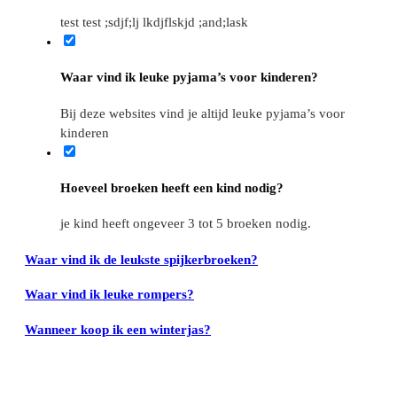
test test ;sdjf;lj lkdjflskjd ;and;lask
Waar vind ik leuke pyjama’s voor kinderen?
Bij deze websites vind je altijd leuke pyjama’s voor
kinderen
Hoeveel broeken heeft een kind nodig?
je kind heeft ongeveer 3 tot 5 broeken nodig.
Waar vind ik de leukste spijkerbroeken?
Waar vind ik leuke rompers?
Wanneer koop ik een winterjas?